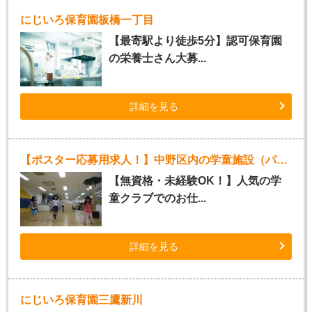
にじいろ保育園板橋一丁目
【最寄駅より徒歩5分】認可保育園
の栄養士さん大募...
詳細を見る
【ポスター応募用求人！】中野区内の学童施設（パート指導員）
【無資格・未経験OK！】人気の学
童クラブでのお仕...
詳細を見る
にじいろ保育園三鷹新川