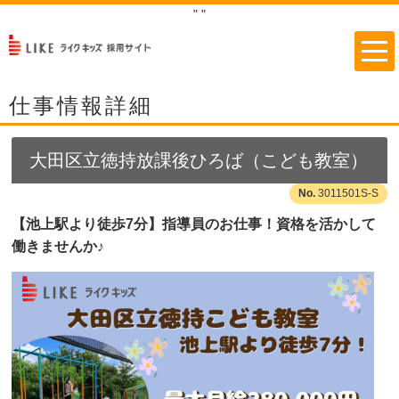
"
"
仕事情報詳細
大田区立徳持放課後ひろば（こども教室）
3011501S-S
【池上駅より徒歩7分】指導員のお仕事！資格を活かして
働きませんか♪