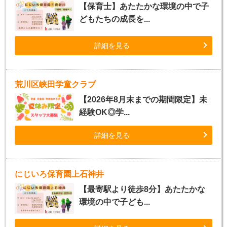
【保育士】あたたかな環境の中で子
どもたちの成長を...
詳細を見る
荒川区峡田学童クラブ
【2026年8月末までの期間限定】未
経験OK◎学...
詳細を見る
にじいろ保育園上石神井
【最寄駅より徒歩8分】あたたかな
環境の中で子ども...