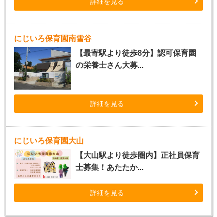
詳細を見る
にじいろ保育園南雪谷
【最寄駅より徒歩8分】認可保育園
の栄養士さん大募...
詳細を見る
にじいろ保育園大山
【大山駅より徒歩圏内】正社員保育
士募集！あたたか...
詳細を見る