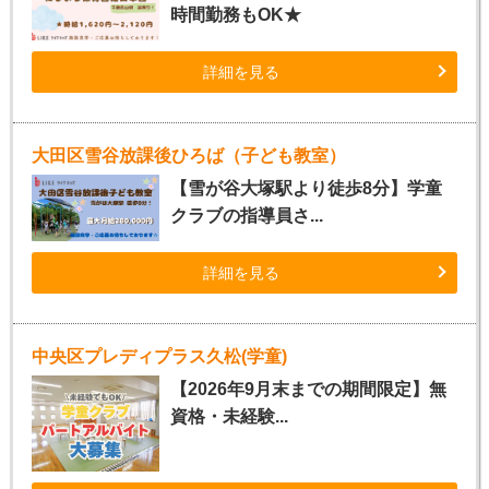
時間勤務もOK★
詳細を見る
大田区雪谷放課後ひろば（子ども教室）
【雪が谷大塚駅より徒歩8分】学童
クラブの指導員さ...
詳細を見る
中央区プレディプラス久松(学童)
【2026年9月末までの期間限定】無
資格・未経験...