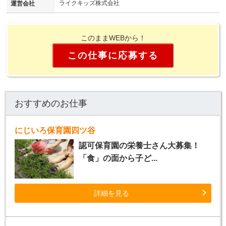
ライクキッズ株式会社
運営会社
このままWEBから！
この仕事に応募する
おすすめのお仕事
にじいろ保育園四ツ谷
認可保育園の栄養士さん大募集！
「食」の面から子ど...
詳細を見る