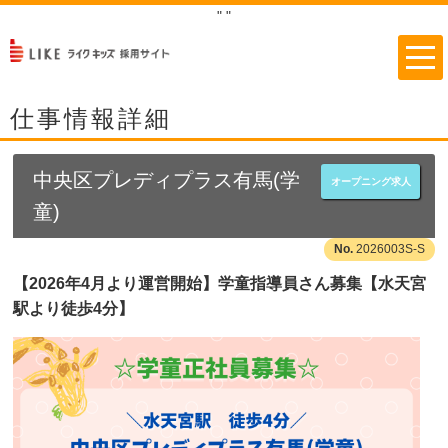
"
"
仕事情報詳細
中央区プレディプラス有馬(学
オープニング求人
童)
2026003S-S
【2026年4月より運営開始】学童指導員さん募集【水天宮
駅より徒歩4分】