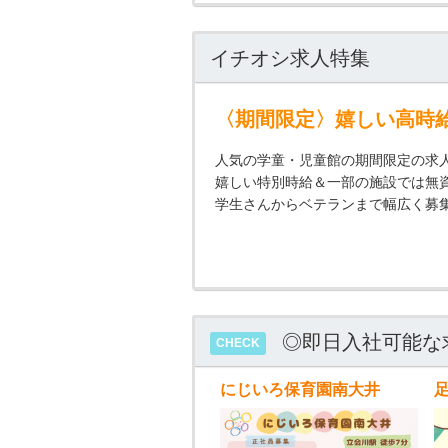
イチオシ求人特集
〈期間限定〉嬉しい高時
人気の学童・児童館の期間限定の求
嬉しい特別時給＆一部の施設では無資
学生さんからベテランまで幅広く募
◎即日入社可能な
CHECK
にじいろ保育園南大井