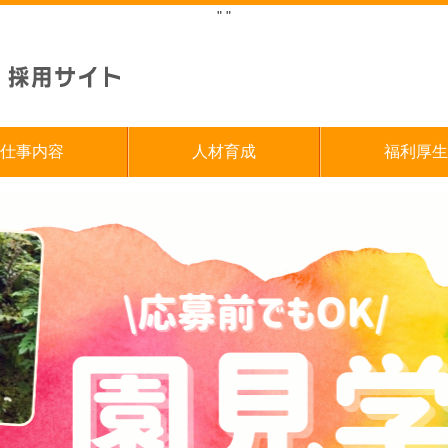
"
"
仕事内容
人材育成
福利厚生