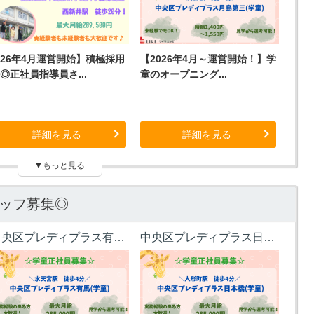
26年4月運営開始】積極採用
【2026年4月～運営開始！】学
◎正社員指導員さ...
童のオープニング...
詳細を見る
詳細を見る
▼もっと見る
ッフ募集◎
中央区プレディプラス有馬(学童)
中央区プレディプラス日本橋(学童)