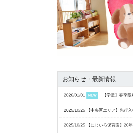
お知らせ・最新情報
2026/01/01
【学童】春季限
NEW
2025/10/25
【中央区エリア】先行入
2025/10/25
【にじいろ保育園】26