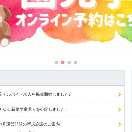
定アルバイト求人を掲載開始しました♪
社OK♪新規学童求人を公開しました！
年4月運営開始の新規施設のご案内