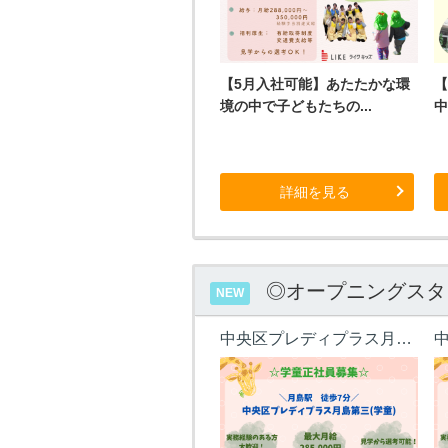
【5月入社可能】あたたかな環
【
境の中で子どもたちの...
中
詳細を見る
◎オープニングスタ
NEW
中央区プレディプラス月島第三(学童)