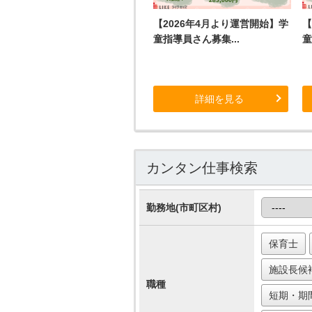
【2026年4月より運営開始】学
【
童指導員さん募集...
童
詳細を見る
カンタン仕事検索
勤務地(市町区村)
保育士
施設長候
職種
短期・期