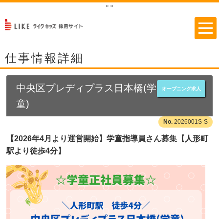
"
"
仕事情報詳細
中央区プレディプラス日本橋(学
オープニング求人
童)
2026001S-S
【2026年4月より運営開始】学童指導員さん募集【人形町
駅より徒歩4分】