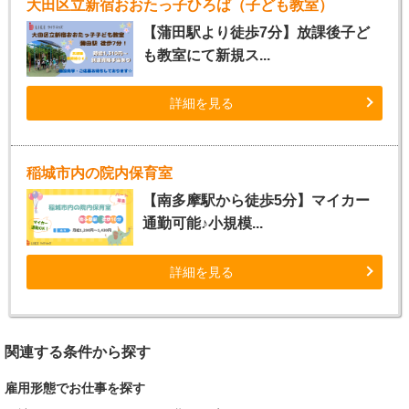
大田区立新宿おおたっ子ひろば（子ども教室）
【蒲田駅より徒歩7分】放課後子ど
も教室にて新規ス...
詳細を見る
稲城市内の院内保育室
【南多摩駅から徒歩5分】マイカー
通勤可能♪小規模...
詳細を見る
関連する条件から探す
雇用形態でお仕事を探す