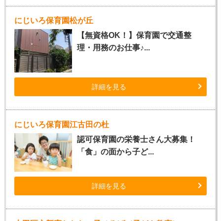
にじいろ保育園松が丘
【無資格OK！】保育園で交通整
理・用務のお仕事♪...
詳細を見る
にじいろ保育園江古田の杜
認可保育園の栄養士さん大募集！
「食」の面から子ど...
詳細を見る