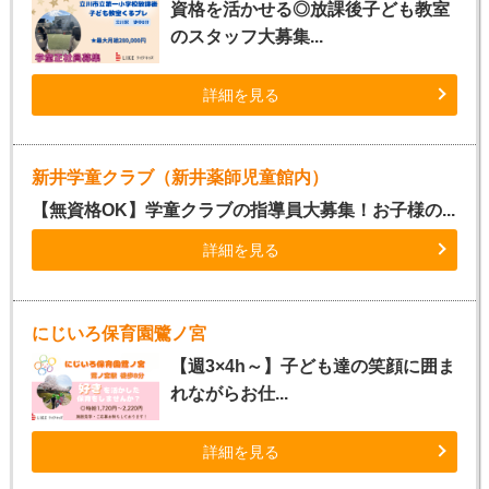
資格を活かせる◎放課後子ども教室
のスタッフ大募集...
詳細を見る
新井学童クラブ（新井薬師児童館内）
【無資格OK】学童クラブの指導員大募集！お子様の...
詳細を見る
にじいろ保育園鷺ノ宮
【週3×4h～】子ども達の笑顔に囲ま
れながらお仕...
詳細を見る