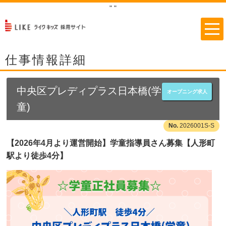
"
"
仕事情報詳細
中央区プレディプラス日本橋(学
オープニング求人
童)
2026001S-S
【2026年4月より運営開始】学童指導員さん募集【人形町
駅より徒歩4分】