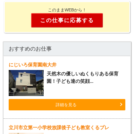
このままWEBから！
この仕事に応募する
おすすめのお仕事
にじいろ保育園南大井
天然木の優しいぬくもりある保育
園！子ども達の笑顔...
詳細を見る
立川市立第一小学校放課後子ども教室くるプレ