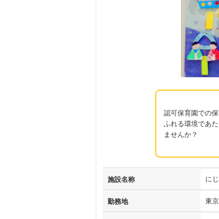
認可保育園での保
ふれる環境であた
ませんか？
にじ
施設名称
東京
勤務地