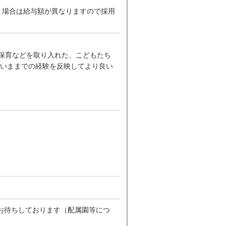
だく場合は給与額が異なりますので採用
ー保育などを取り入れた、こどもたち
いままでの経験を反映してより良い
お待ちしております（配属園等につ