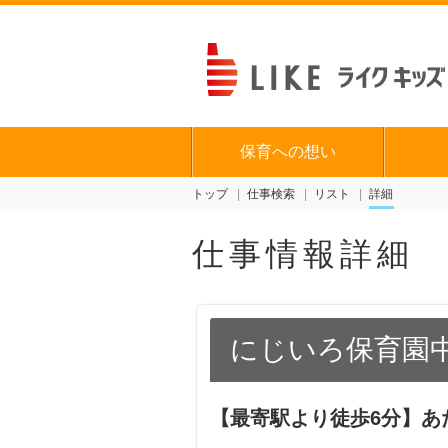
保育への想い
トップ
仕事検索
リスト
詳細
仕事情報詳細
にじいろ保育園
【最寄駅より徒歩6分】あ