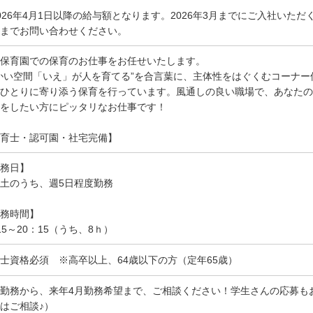
026年4月1日以降の給与額となります。2026年3月までにご入社いた
までお問い合わせください。
保育園での保育のお仕事をお任せいたします。
かい空間「いえ」が人を育てる”を合言葉に、主体性をはぐくむコーナ
ひとりに寄り添う保育を行っています。風通しの良い職場で、あなたの
をしたい方にピッタリなお仕事です！
育士・認可園・社宅完備】
務日】
土のうち、週5日程度勤務
務時間】
15～20：15（うち、8ｈ）
士資格必須 ※高卒以上、64歳以下の方（定年65歳）
勤務から、来年4月勤務希望まで、ご相談ください！学生さんの応募も
はご相談♪）