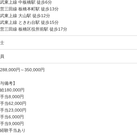
武東上線 中板橋駅 徒歩6分
営三田線 板橋本町駅 徒歩13分
武東上線 大山駅 徒歩12分
武東上線 ときわ台駅 徒歩15分
営三田線 板橋区役所前駅 徒歩17分
士
員
288,000円～350,000円
与備考】
給180,000円
手当8,000円
手当62,000円
手当23,000円
手当6,000円
手当9,000円
経験手当あり