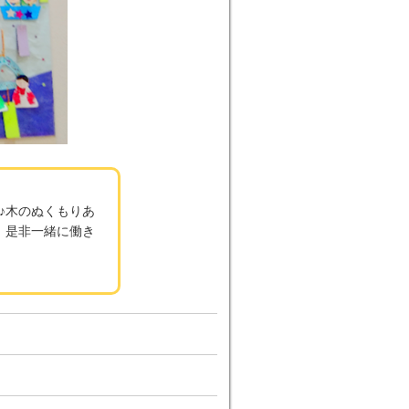
♪木のぬくもりあ
、是非一緒に働き