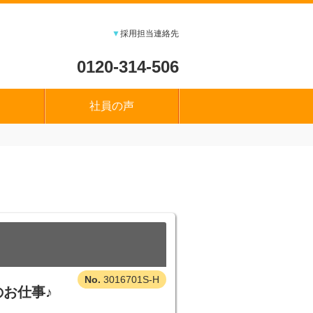
▼
採用担当連絡先
0120-314-506
社員の声
3016701S-H
お仕事♪