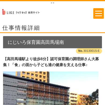
"
"
仕事情報詳細
にじいろ保育園高田馬場南
3013001S-E
【高田馬場駅より徒歩8分】認可保育園の調理師さん大募
集！「食」の面から子ども達の健康を支える仕事♪