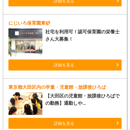
詳細を見る
にじいろ保育園東砂
社宅を利用可！認可保育園の栄養士
さん大募集！
詳細を見る
東京都大田区内の学童・児童館・放課後ひろば
【大田区の児童館・放課後ひろばで
の勤務】通勤しや...
詳細を見る