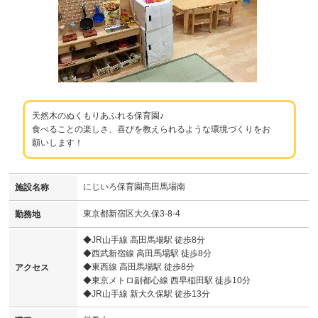
天然木のぬくもりあふれる保育園♪
食べることの楽しさ、喜びを教えられるような環境づくりをお
願いします！
にじいろ保育園高田馬場南
施設名称
東京都新宿区大久保3-8-4
勤務地
◆JR山手線 高田馬場駅 徒歩8分
◆西武新宿線 高田馬場駅 徒歩8分
◆東西線 高田馬場駅 徒歩8分
アクセス
◆東京メトロ副都心線 西早稲田駅 徒歩10分
◆JR山手線 新大久保駅 徒歩13分