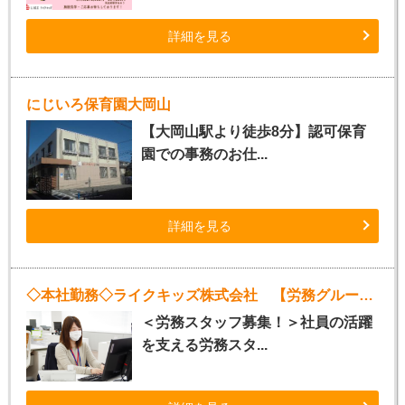
詳細を見る
にじいろ保育園大岡山
【大岡山駅より徒歩8分】認可保育
園での事務のお仕...
詳細を見る
◇本社勤務◇ライクキッズ株式会社 【労務グループ】
＜労務スタッフ募集！＞社員の活躍
を支える労務スタ...