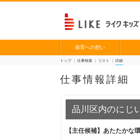
保育への想い
トップ
仕事検索
リスト
詳細
仕事情報詳細
品川区内のにじ
【主任候補】あたたかな環