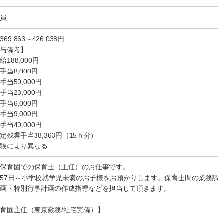
員
369,863～426,038円
与備考】
給188,000円
手当8,000円
手当50,000円
手当23,000円
手当6,000円
手当9,000円
手当40,000円
定残業手当38,363円（15ｈ分）
験により異なる
保育園での保育士（主任）のお仕事です。
57日～小学校就学児未満のお子様をお預かりします。保育士間の業務
画・特別行事計画の作成指導などを担当して頂きます。
育園主任（東京勤務/社宅完備）】