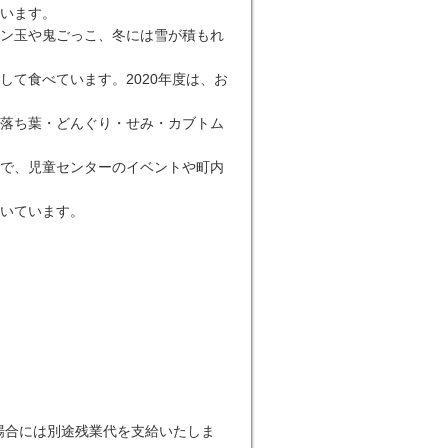
います。
ン玉や鬼ごっこ、冬には雪が積もれ
て食べています。2020年度は、お
落ち葉・どんぐり・せみ・カブトム
で、児童センターのイベントや町内
いています。
場合には別途残業代を支給いたしま