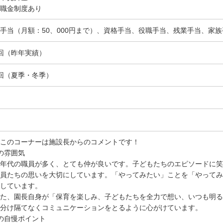
職金制度あり
手当（月額：50、000円まで）、資格手当、役職手当、残業手当、家族
回（昨年実績）
回（夏季・冬季）
このコーナーは施設長からのコメントです！
の雰囲気
年代の職員が多く、とても仲が良いです。子どもたちのエピソードに笑
員たちの思いを大切にしています。「やってみたい」ことを「やってみ
しています。
た、園長自身が「保育を楽しみ、子どもたちを全力で想い、いつも明る
分け隔てなくコミュニケーションをとるように心がけています。
の自慢ポイント