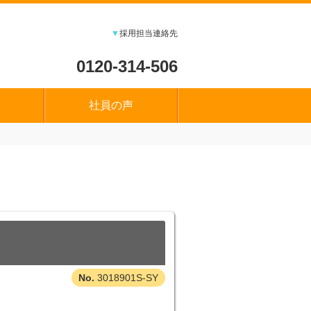
▼
採用担当連絡先
0120-314-506
社員の声
3018901S-SY