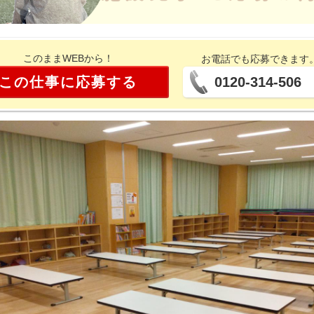
このままWEBから！
お電話でも応募できます
この仕事に応募する
0120-314-506