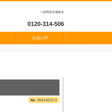
▼
採用担当連絡先
0120-314-506
社員の声
3041401S-S