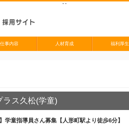
"
"
仕事内容
人材育成
福利厚生
ラス久松(学童)
開始】学童指導員さん募集【人形町駅より徒歩6分】