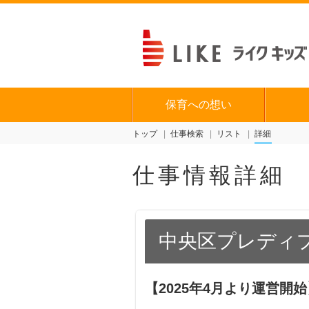
保育への想い
トップ
仕事検索
リスト
詳細
仕事情報詳細
中央区プレディプ
【2025年4月より運営