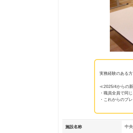
実務経験のある方
≪2025/4からの
・職員全員で同じ
・これからのプレ
中央
施設名称