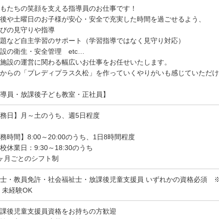
もたちの笑顔を支える指導員のお仕事です！
後や土曜日のお子様が安心・安全で充実した時間を過ごせるよう、
びの見守りや指導
題など自主学習のサポート（学習指導ではなく見守り対応）
設の衛生・安全管理 etc…
施設の運営に関わる幅広いお仕事をお任せいたします。
からの「プレディプラス久松」を作っていくやりがいも感じていただけ
導員・放課後子ども教室・正社員】
務日】月～土のうち、週5日程度
務時間】8:00～20:00のうち、1日8時間程度
校休業日：9:30～18:30のうち
ヶ月ごとのシフト制
士・教員免許・社会福祉士・放課後児童支援員 いずれかの資格必須 ※
 未経験OK
課後児童支援員資格をお持ちの方歓迎