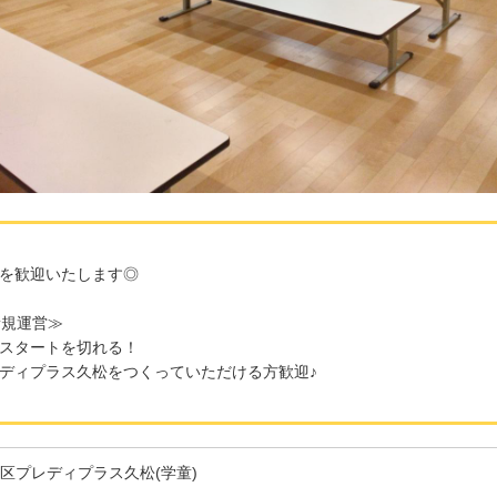
を歓迎いたします◎
新規運営≫
スタートを切れる！
ディプラス久松をつくっていただける方歓迎♪
区プレディプラス久松(学童)