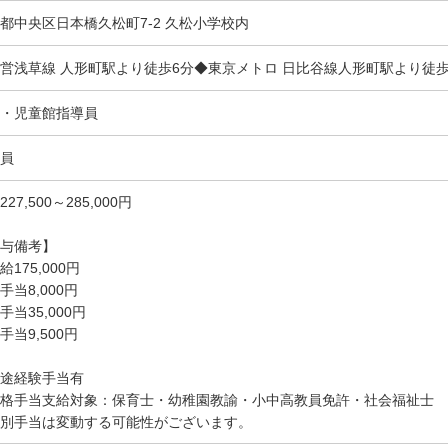
都中央区日本橋久松町7-2 久松小学校内
営浅草線 人形町駅より徒歩6分◆東京メトロ 日比谷線人形町駅より徒歩
・児童館指導員
員
27,500～285,000円
与備考】
給175,000円
手当8,000円
手当35,000円
手当9,500円
途経験手当有
格手当支給対象：保育士・幼稚園教諭・小中高教員免許・社会福祉士
別手当は変動する可能性がございます。