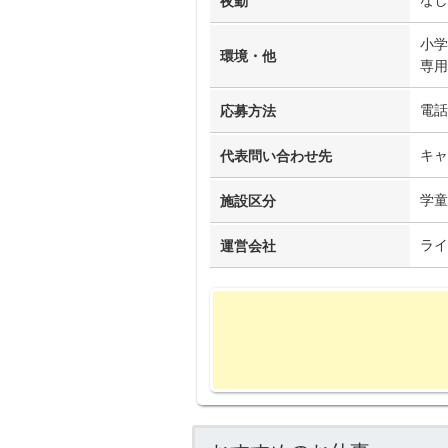
なし
夜勤
小学
環境・他
専用
電話
応募方法
キャ
代表問い合わせ先
学童
施設区分
ライ
運営会社