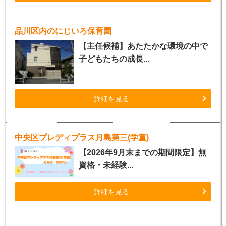
品川区内のにじいろ保育園
【主任候補】あたたかな環境の中で
子どもたちの成長...
詳細を見る
中央区プレディプラス月島第三(学童)
【2026年9月末までの期間限定】無
資格・未経験...
詳細を見る