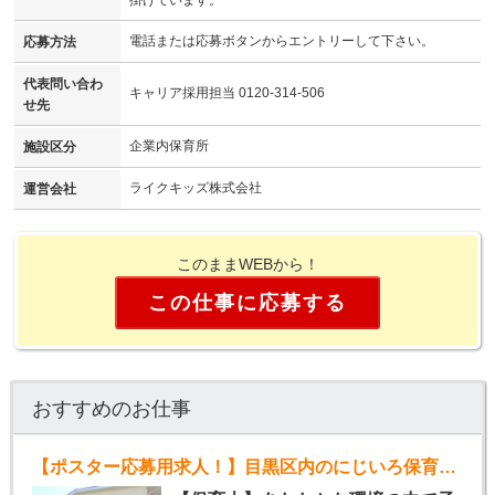
掛けています。
電話または応募ボタンからエントリーして下さい。
応募方法
代表問い合わ
キャリア採用担当 0120-314-506
せ先
企業内保育所
施設区分
ライクキッズ株式会社
運営会社
このままWEBから！
この仕事に応募する
おすすめのお仕事
【ポスター応募用求人！】目黒区内のにじいろ保育園（パート）