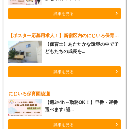
詳細を見る
【ポスター応募用求人！】新宿区内のにじいろ保育園（正社員）
【保育士】あたたかな環境の中で子
どもたちの成長を...
詳細を見る
にじいろ保育園綾瀬
【週3×4h～勤務OK！】早番・遅番
選べます♪認...
詳細を見る