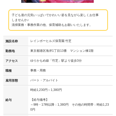
子ども達の元気いっぱいでかわいい姿を見ながら楽しくお仕事
しませんか♪
清掃業務・事務作業の他、保育補助もお願いいたします。
レインボーヒルズ保育園 竹芝
施設名称
東京都港区海岸1丁目13番 マンション棟1階
勤務地
ゆりかもめ線「竹芝」駅より徒歩3分
アクセス
事務・用務
職種
パート・アルバイト
雇用形態
時給1,230円～1,380円
【給与備考】
給与
～9時・17時以降：1,380円 その他の時間帯：時給1,23
0円