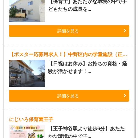
【保育士】あたたかな環境の中で子
どもたちの成長を...
詳細を見る
【ポスター応募用求人！】中野区内の学童施設（正社員指導員）
【日祝はお休み】お持ちの資格・経
験が活かせます！...
詳細を見る
にじいろ保育園王子
【王子神谷駅より徒歩6分】あたた
かな環境の中で子...