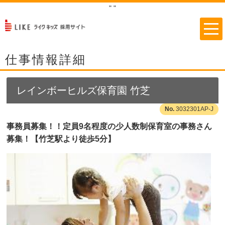
"
"
仕事情報詳細
レインボーヒルズ保育園 竹芝
3032301AP-J
事務員募集！！定員9名程度の少人数制保育室の事務さん
募集！【竹芝駅より徒歩5分】