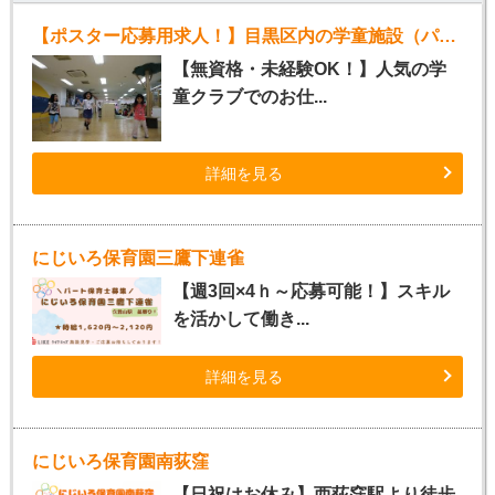
【ポスター応募用求人！】目黒区内の学童施設（パート指導員）
【無資格・未経験OK！】人気の学
童クラブでのお仕...
詳細を見る
にじいろ保育園三鷹下連雀
【週3回×4ｈ～応募可能！】スキル
を活かして働き...
詳細を見る
にじいろ保育園南荻窪
【日祝はお休み】西荻窪駅より徒歩