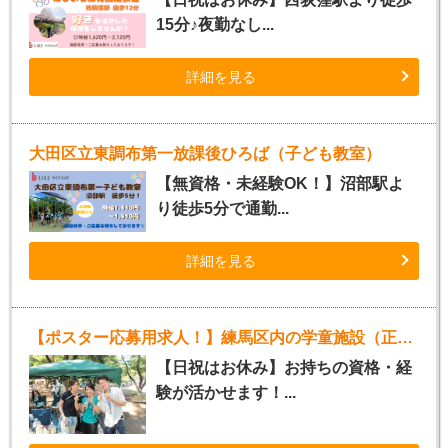
15分♪夜勤なし...
詳細を見る
大田区立東調布第一放課後ひろば（子ども教室）
【無資格・未経験OK！】沼部駅よ
り徒歩5分で通勤...
詳細を見る
【ポスター応募用求人！】練馬区内の学童施設（正社員）
【日祝はお休み】お持ちの資格・経
験が活かせます！...