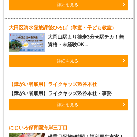
詳細を見る
大田区清水窪放課後ひろば（学童・子ども教室）
大岡山駅より徒歩3分★駅チカ！無
資格・未経験OK...
詳細を見る
【障がい者雇用】ライクキッズ渋谷本社
【障がい者雇用】ライクキッズ渋谷本社・事務
詳細を見る
にじいろ保育園海岸三丁目
残業月平均5時間！福利厚生充実！