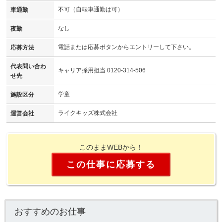
不可（自転車通勤は可）
車通勤
なし
夜勤
電話または応募ボタンからエントリーして下さい。
応募方法
代表問い合わ
キャリア採用担当 0120-314-506
せ先
学童
施設区分
ライクキッズ株式会社
運営会社
このままWEBから！
この仕事に応募する
おすすめのお仕事