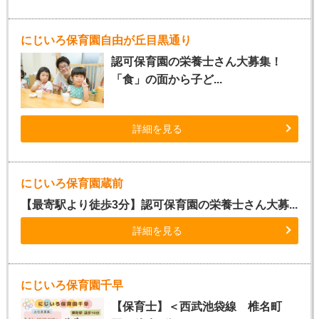
にじいろ保育園自由が丘目黒通り
認可保育園の栄養士さん大募集！
「食」の面から子ど...
詳細を見る
にじいろ保育園蔵前
【最寄駅より徒歩3分】認可保育園の栄養士さん大募...
詳細を見る
にじいろ保育園千早
【保育士】＜西武池袋線 椎名町