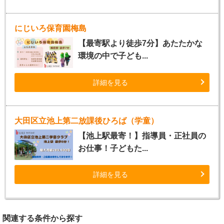
にじいろ保育園梅島
【最寄駅より徒歩7分】あたたかな
環境の中で子ども...
詳細を見る
大田区立池上第二放課後ひろば（学童）
【池上駅最寄！】指導員・正社員の
お仕事！子どもた...
詳細を見る
関連する条件から探す