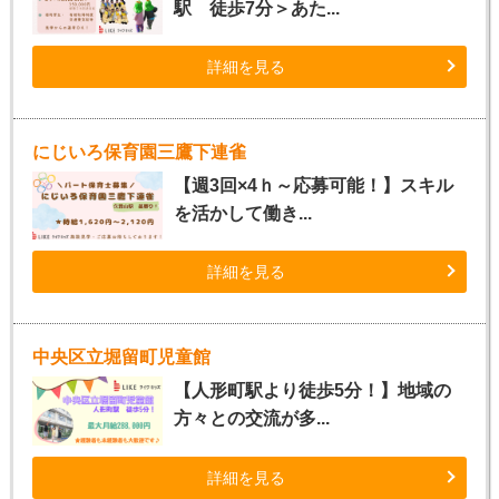
駅 徒歩7分＞あた...
詳細を見る
にじいろ保育園三鷹下連雀
【週3回×4ｈ～応募可能！】スキル
を活かして働き...
詳細を見る
中央区立堀留町児童館
【人形町駅より徒歩5分！】地域の
方々との交流が多...
詳細を見る