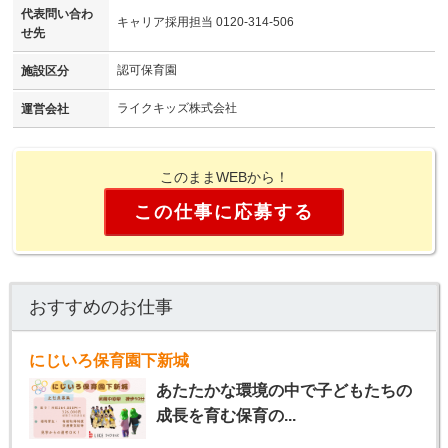
代表問い合わ
キャリア採用担当 0120-314-506
せ先
認可保育園
施設区分
ライクキッズ株式会社
運営会社
このままWEBから！
この仕事に応募する
おすすめのお仕事
にじいろ保育園下新城
あたたかな環境の中で子どもたちの
成長を育む保育の...