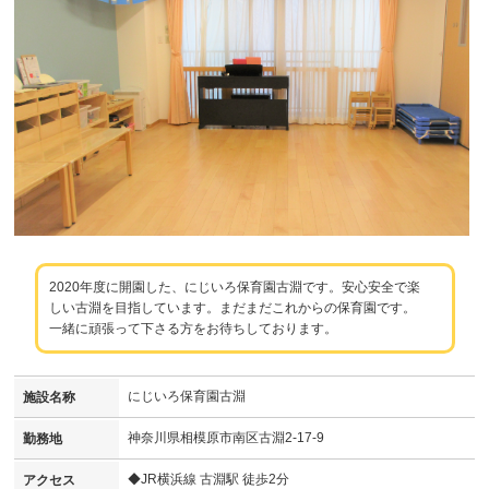
2020年度に開園した、にじいろ保育園古淵です。安心安全で楽
しい古淵を目指しています。まだまだこれからの保育園です。
一緒に頑張って下さる方をお待ちしております。
にじいろ保育園古淵
施設名称
神奈川県相模原市南区古淵2-17-9
勤務地
◆JR横浜線 古淵駅 徒歩2分
アクセス