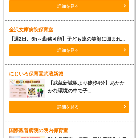
詳細を見る
金沢文庫病院保育室
【週2日、6h～勤務可能】子ども達の笑顔に囲まれ...
詳細を見る
にじいろ保育園武蔵新城
【武蔵新城駅より徒歩4分】あたた
かな環境の中で子...
詳細を見る
国際親善病院の院内保育室