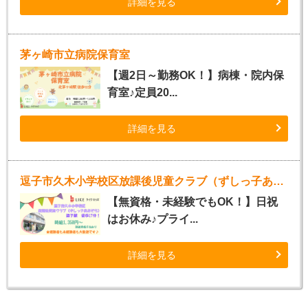
詳細を見る
茅ヶ崎市立病院保育室
【週2日～勤務OK！】病棟・院内保
育室♪定員20...
詳細を見る
逗子市久木小学校区放課後児童クラブ（ずしっ子あおぞら）
【無資格・未経験でもOK！】日祝
はお休み♪プライ...
詳細を見る