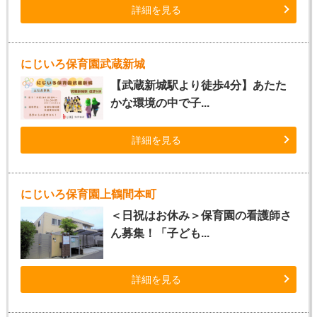
詳細を見る
にじいろ保育園武蔵新城
【武蔵新城駅より徒歩4分】あたた
かな環境の中で子...
詳細を見る
にじいろ保育園上鶴間本町
＜日祝はお休み＞保育園の看護師さ
ん募集！「子ども...
詳細を見る