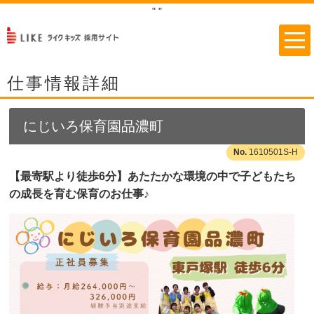
"
"
仕事情報詳細
にじいろ保育園品濃町
1610501S-H
【最寄駅より徒歩6分】あたたかな環境の中で子どもたち
の成長を育む保育のお仕事♪