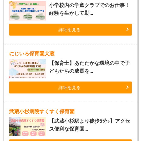
小学校内の学童クラブでのお仕事！
経験を生かして勤...
詳細を見る
にじいろ保育園犬蔵
【保育士】あたたかな環境の中で子
どもたちの成長を...
詳細を見る
武蔵小杉病院すくすく保育園
【武蔵小杉駅より徒歩5分♪】アクセ
ス便利な保育園...