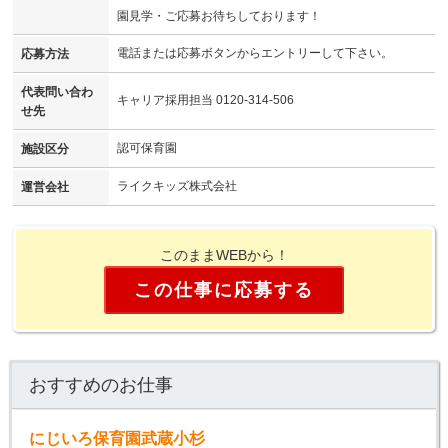
園見学・ご応募お待ちしております！
電話または応募ボタンからエントリーして下さい。
応募方法
代表問い合わ
キャリア採用担当 0120-314-506
せ先
認可保育園
施設区分
ライクキッズ株式会社
運営会社
このままWEBから！
この仕事に応募する
おすすめのお仕事
にじいろ保育園武蔵小杉