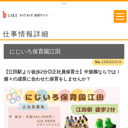
"
"
仕事情報詳細
にじいろ保育園江田
1430101S-H
【江田駅より徒歩2分◎正社員保育士】中規模ならでは！
個々の成長に合わせた保育をしませんか？