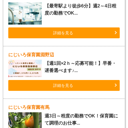
【最寄駅より徒歩6分】週2～4日程
度の勤務でOK...
詳細を見る
にじいろ保育園淵野辺
【週1回×2ｈ～応募可能！】早番・
遅番選べます♪...
詳細を見る
にじいろ保育園有馬
週3日～程度の勤務でOK！保育園に
て調理のお仕事...