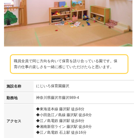
職員全員で同じ方向を向いて保育を語り合っている園です。保
育の仕事の楽しさを一緒に感じていただけたらと思います。
にじいろ保育園藤沢
施設名称
神奈川県藤沢市藤沢989-4
勤務地
◆東海道本線 藤沢駅 徒歩8分
◆小田急江ノ島線 藤沢駅 徒歩8分
◆江ノ島電鉄 藤沢駅 徒歩8分
アクセス
◆湘南新宿ライン 藤沢駅 徒歩8分
◆江ノ島電鉄 石上駅 徒歩16分