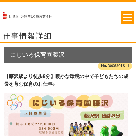
"
"
仕事情報詳細
にじいろ保育園藤沢
3006301S-H
【藤沢駅より徒歩8分】暖かな環境の中で子どもたちの成
長を育む保育のお仕事♪