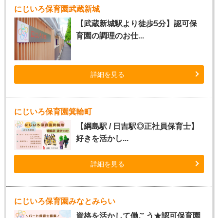
にじいろ保育園武蔵新城
【武蔵新城駅より徒歩5分】認可保
育園の調理のお仕...
詳細を見る
にじいろ保育園箕輪町
【綱島駅 / 日吉駅◎正社員保育士】
好きを活かし...
詳細を見る
にじいろ保育園みなとみらい
資格を活かして働こう★認可保育園