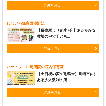
詳細を見る
にじいろ保育園淵野辺
【最寄駅より徒歩7分】あたたかな
環境の中で子ども...
詳細を見る
ハートフル川崎病院の院内保育室
【土日祝の実の勤務☆】川崎市内に
ある少人数制の病...
詳細を見る