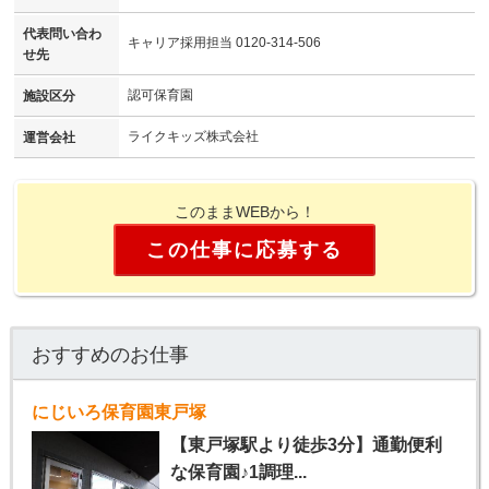
代表問い合わ
キャリア採用担当 0120-314-506
せ先
認可保育園
施設区分
ライクキッズ株式会社
運営会社
このままWEBから！
この仕事に応募する
おすすめのお仕事
にじいろ保育園東戸塚
【東戸塚駅より徒歩3分】通勤便利
な保育園♪1調理...