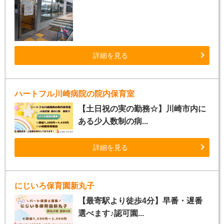
詳細を見る
ハートフル川崎病院の院内保育室
【土日祝の実の勤務☆】川崎市内に
ある少人数制の病...
詳細を見る
にじいろ保育園新丸子
【最寄駅より徒歩4分】早番・遅番
選べます♪認可園...