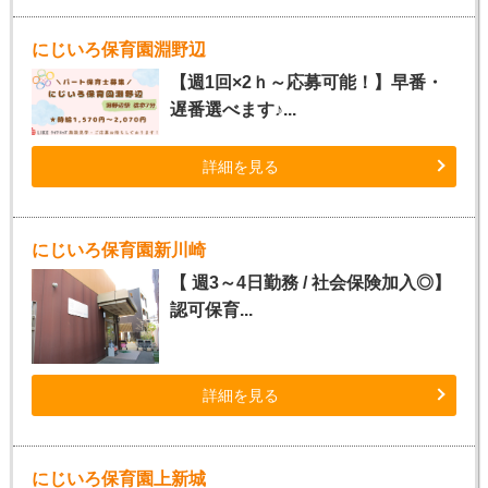
にじいろ保育園淵野辺
【週1回×2ｈ～応募可能！】早番・
遅番選べます♪...
詳細を見る
にじいろ保育園新川崎
【 週3～4日勤務 / 社会保険加入◎】
認可保育...
詳細を見る
にじいろ保育園上新城