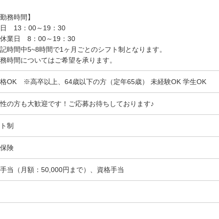
勤務時間】
日 13：00～19：30
休業日 8：00～19：30
記時間中5~8時間で1ヶ月ごとのシフト制となります。
務時間についてはご希望を承ります。
格OK ※高卒以上、64歳以下の方（定年65歳） 未経験OK 学生OK
性の方も大歓迎です！ご応募お待ちしております♪
ト制
保険
手当（月額：50,000円まで）、資格手当