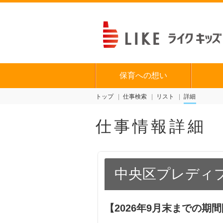
保育への想い
トップ
仕事検索
リスト
詳細
仕事情報詳細
中央区プレディプ
【2026年9月末までの