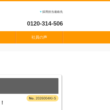
▼
採用担当連絡先
0120-314-506
社員の声
2026004KI-S
集！