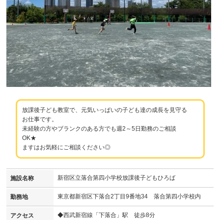
放課後子ども教室で、元気いっぱいの子ども達の成長を見守る
お仕事です。
未経験の方やブランクのある方でも週2～5日勤務のご相談
OK★
ますはお気軽にご相談ください◎
新宿区立落合第四小学校放課後子どもひろば
施設名称
東京都新宿区下落合2丁目9番地34 落合第四小学校内
勤務地
◆西武新宿線「下落合」駅 徒歩8分
アクセス