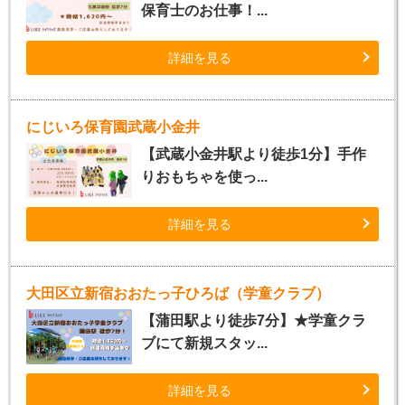
保育士のお仕事！...
詳細を見る
にじいろ保育園武蔵小金井
【武蔵小金井駅より徒歩1分】手作
りおもちゃを使っ...
詳細を見る
大田区立新宿おおたっ子ひろば（学童クラブ）
【蒲田駅より徒歩7分】★学童クラ
ブにて新規スタッ...
詳細を見る