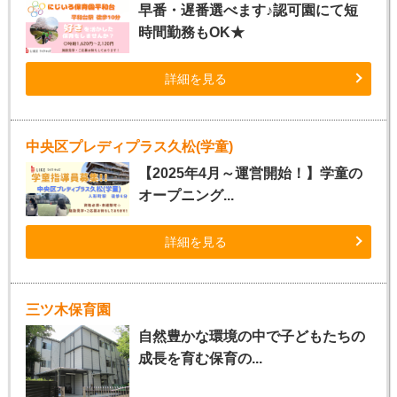
早番・遅番選べます♪認可園にて短
時間勤務もOK★
詳細を見る
中央区プレディプラス久松(学童)
【2025年4月～運営開始！】学童の
オープニング...
詳細を見る
三ツ木保育園
自然豊かな環境の中で子どもたちの
成長を育む保育の...