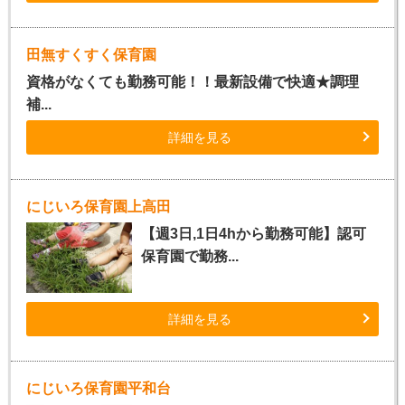
田無すくすく保育園
資格がなくても勤務可能！！最新設備で快適★調理
補...
詳細を見る
にじいろ保育園上高田
【週3日,1日4hから勤務可能】認可
保育園で勤務...
詳細を見る
にじいろ保育園平和台