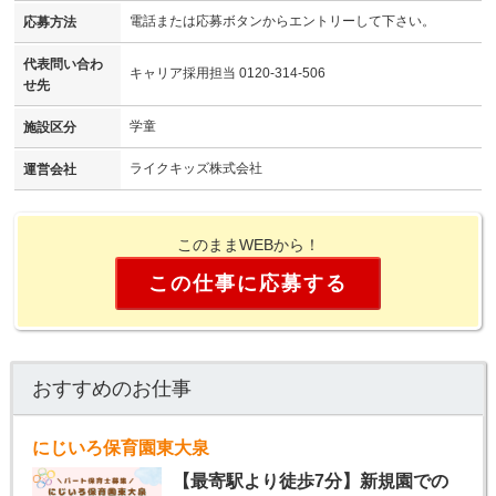
電話または応募ボタンからエントリーして下さい。
応募方法
代表問い合わ
キャリア採用担当 0120-314-506
せ先
学童
施設区分
ライクキッズ株式会社
運営会社
このままWEBから！
この仕事に応募する
おすすめのお仕事
にじいろ保育園東大泉
【最寄駅より徒歩7分】新規園での