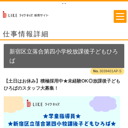
"
"
仕事情報詳細
新宿区立落合第四小学校放課後子どもひろ
ば
3039401AP-S
【土日はお休み】積極採用中★未経験OK◎放課後子ども
ひろばのスタッフ大募集！