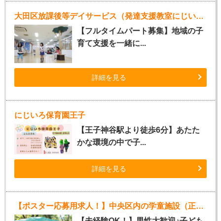
大田区放課後等デイサービス（発達支援教室にじいろLabo池上）
【フルタイムパート募集】地域の子
育て支援を一緒に...
詳細を見る
にじいろ保育園王子
【王子神谷駅より徒歩6分】あたた
かな環境の中で子...
詳細を見る
【ポスター応募用求人！】中央区内の学童施設（正社員）
【未経験OK！】男性大歓迎♪子ども