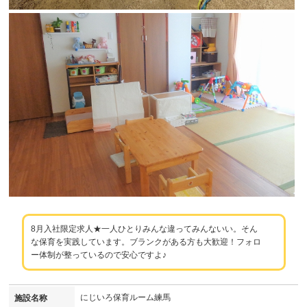
8月入社限定求人★一人ひとりみんな違ってみんないい。そん
な保育を実践しています。ブランクがある方も大歓迎！フォロ
ー体制が整っているので安心ですよ♪
にじいろ保育ルーム練馬
施設名称