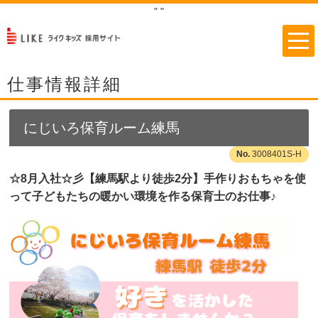
"
"
仕事情報詳細
にじいろ保育ルーム練馬
3008401S-H
☆8月入社☆彡【練馬駅より徒歩2分】手作りおもちゃを使
って子どもたちの暖かい環境を作る保育士のお仕事♪