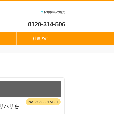
▼
採用担当連絡先
0120-314-506
社員の声
3035501AP-H
リハリを