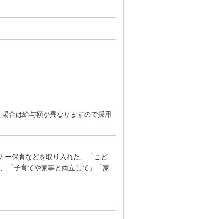
だく場合は給与額が異なりますので採用
ーナー保育などを取り入れた、「こど
、「子育てや家事と両立して」「家