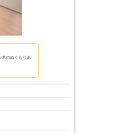
♪木のぬくもりあ