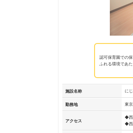
認可保育園での保
ふれる環境であた
にじ
施設名称
東京
勤務地
◆西
アクセス
◆西