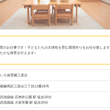
育のお仕事です！子どもたちの主体性を育む環境作りをお任せ致します
たかな保育を行えます♪
いろ保育園三原台
都練馬区三原台三丁目13番26号
武池袋線 石神井公園 駅 徒歩20分
武池袋線 大泉学園 駅 徒歩20分