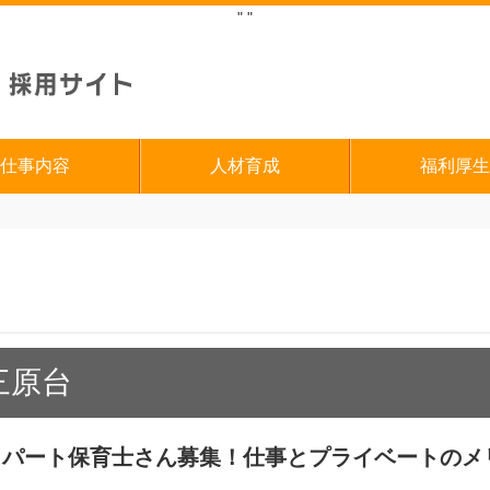
"
"
仕事内容
人材育成
福利厚生
三原台
】パート保育士さん募集！仕事とプライベートのメ