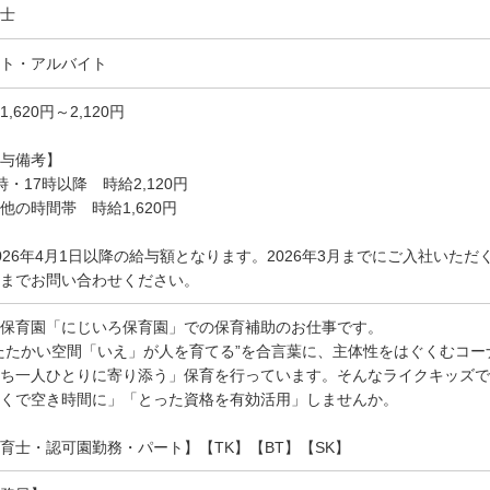
士
ト・アルバイト
1,620円～2,120円
与備考】
時・17時以降 時給2,120円
他の時間帯 時給1,620円
026年4月1日以降の給与額となります。2026年3月までにご入社いた
までお問い合わせください。
保育園「にじいろ保育園」での保育補助のお仕事です。
たたかい空間「いえ」が人を育てる”を合言葉に、主体性をはぐくむコ
ち一人ひとりに寄り添う」保育を行っています。そんなライクキッズで
くで空き時間に」「とった資格を有効活用」しませんか。
育士・認可園勤務・パート】【TK】【BT】【SK】