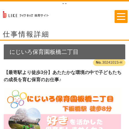
"
"
仕事情報詳細
にじいろ保育園板橋二丁目
3024101S-H
【最寄駅より徒歩3分】あたたかな環境の中で子どもたち
の成長を育む保育のお仕事♪