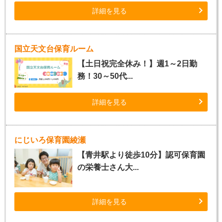
詳細を見る
国立天文台保育ルーム
【土日祝完全休み！】週1～2日勤
務！30～50代...
詳細を見る
にじいろ保育園綾瀬
【青井駅より徒歩10分】認可保育園
の栄養士さん大...
詳細を見る