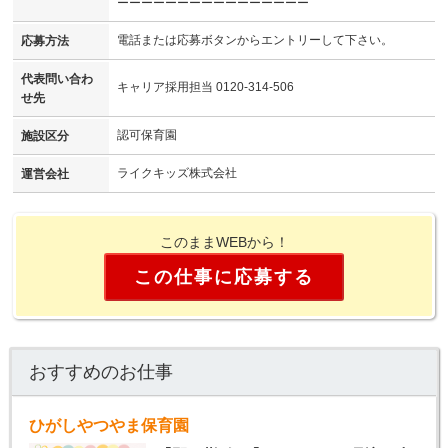
ーーーーーーーーーーーーーーーー
電話または応募ボタンからエントリーして下さい。
応募方法
代表問い合わ
キャリア採用担当 0120-314-506
せ先
認可保育園
施設区分
ライクキッズ株式会社
運営会社
このままWEBから！
この仕事に応募する
おすすめのお仕事
ひがしやつやま保育園