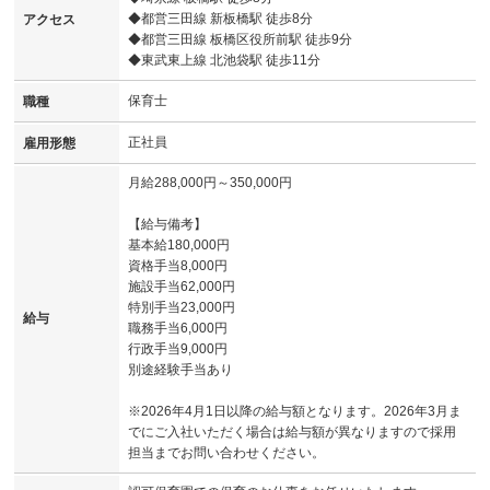
◆都営三田線 新板橋駅 徒歩8分
アクセス
◆都営三田線 板橋区役所前駅 徒歩9分
◆東武東上線 北池袋駅 徒歩11分
保育士
職種
正社員
雇用形態
月給288,000円～350,000円
【給与備考】
基本給180,000円
資格手当8,000円
施設手当62,000円
特別手当23,000円
給与
職務手当6,000円
行政手当9,000円
別途経験手当あり
※2026年4月1日以降の給与額となります。2026年3月ま
でにご入社いただく場合は給与額が異なりますので採用
担当までお問い合わせください。