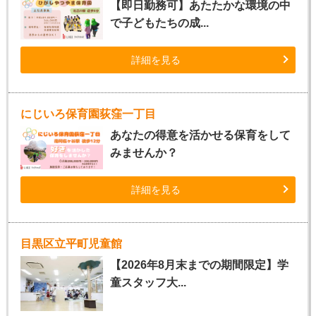
【即日勤務可】あたたかな環境の中
で子どもたちの成...
詳細を見る
にじいろ保育園荻窪一丁目
あなたの得意を活かせる保育をして
みませんか？
詳細を見る
目黒区立平町児童館
【2026年8月末までの期間限定】学
童スタッフ大...