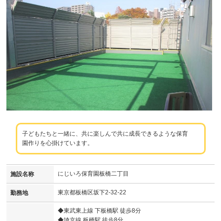
子どもたちと一緒に、共に楽しんで共に成長できるような保育
園作りを心掛けています。
にじいろ保育園板橋二丁目
施設名称
東京都板橋区坂下2-32-22
勤務地
◆東武東上線 下板橋駅 徒歩8分
◆埼京線 板橋駅 徒歩8分