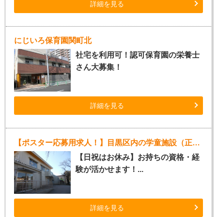
詳細を見る
にじいろ保育園関町北
社宅を利用可！認可保育園の栄養士
さん大募集！
詳細を見る
【ポスター応募用求人！】目黒区内の学童施設（正社員指導員）
【日祝はお休み】お持ちの資格・経
験が活かせます！...
詳細を見る