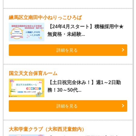
練馬区立南田中小ねりっこひろば
【24年4月スタート】積極採用中★
無資格・未経験...
詳細を見る
国立天文台保育ルーム
【土日祝完全休み！】週1～2日勤
務！30～50代...
詳細を見る
大和学童クラブ（大和西児童館内）