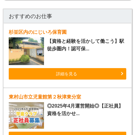
おすすめのお仕事
杉並区内のにじいろ保育園
【資格と経験を活かして働こう】駅
徒歩圏内！認可保...
詳細を見る
東村山市立児童館第２秋津東分室
◎2025年4月運営開始◎【正社員】
資格を活かせ...