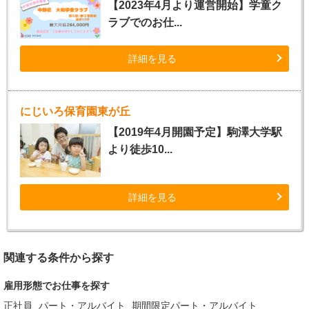
【2023年4月より運営開始】学童ク
ラブでのお仕...
詳細を見る
にじいろ保育園東が丘
【2019年4月開園予定】駒澤大学駅
より徒歩10...
詳細を見る
関連する条件から探す
雇用形態でお仕事を探す
正社員
パート・アルバイト
期間限定パート・アルバイト