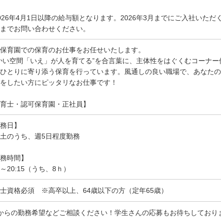
026年4月1日以降の給与額となります。2026年3月までにご入社いた
までお問い合わせください。
保育園での保育のお仕事をお任せいたします。
かい空間「いえ」が人を育てる”を合言葉に、主体性をはぐくむコーナ
ひとりに寄り添う保育を行っています。風通しの良い職場で、あなたの
をしたい方にピッタリなお仕事です！
育士・認可保育園・正社員】
務日】
土のうち、週5日程度勤務
務時間】
15～20:15（うち、8ｈ）
士資格必須 ※高卒以上、64歳以下の方（定年65歳）
からの勤務希望などご相談ください！学生さんの応募もお待ちしており