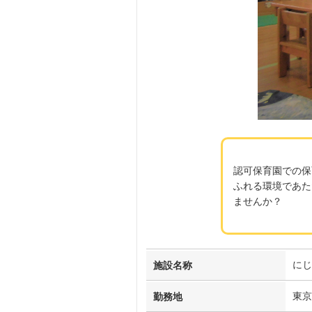
認可保育園での保
ふれる環境であた
ませんか？
にじ
施設名称
東京
勤務地