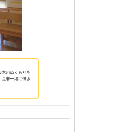
♪木のぬくもりあ
、是非一緒に働き