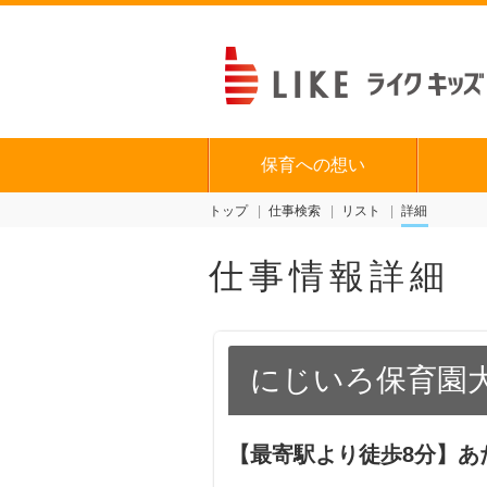
保育への想い
トップ
仕事検索
リスト
詳細
仕事情報詳細
にじいろ保育園
【最寄駅より徒歩8分】あ