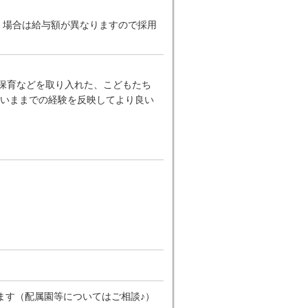
だく場合は給与額が異なりますので採用
ー保育などを取り入れた、こどもたち
いままでの経験を反映してより良い
ます（配属園等についてはご相談♪）