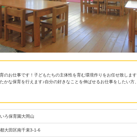
育のお仕事です！子どもたちの主体性を育む環境作りをお任せ致します
たかな保育を行えます♪自分の好きなことを伸ばせるお仕事をしたい方
いろ保育園大岡山
都大田区南千束3-1-6