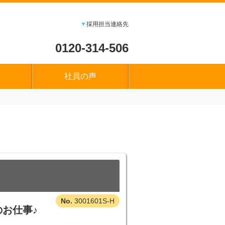
▼
採用担当連絡先
0120-314-506
社員の声
3001601S-H
お仕事♪