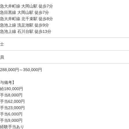
急大井町線 大岡山駅 徒歩7分
急目黒線 大岡山駅 徒歩7分
急大井町線 北千束駅 徒歩8分
急池上線 洗足池駅 徒歩9分
急池上線 石川台駅 徒歩13分
士
員
288,000円～350,000円
与備考】
給180,000円
手当8,000円
手当62,000円
手当23,000円
手当6,000円
手当9,000円
経験手当あり