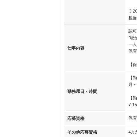
※2
担当
認可
”暖
一人
仕事内容
保育
【保
【勤
月～
勤務曜日・時間
【勤
7:
保育
応募資格
4月
その他応募資格