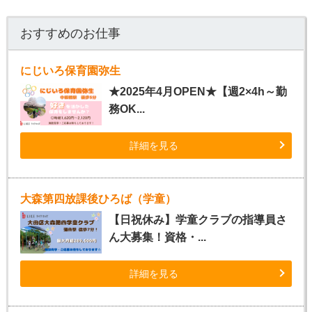
おすすめのお仕事
にじいろ保育園弥生
★2025年4月OPEN★【週2×4h～勤
務OK...
詳細を見る
大森第四放課後ひろば（学童）
【日祝休み】学童クラブの指導員さ
ん大募集！資格・...
詳細を見る