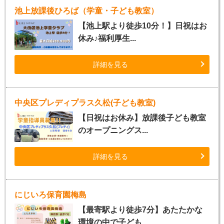
池上放課後ひろば（学童・子ども教室）
【池上駅より徒歩10分！】日祝はお
休み♪福利厚生...
詳細を見る
中央区プレディプラス久松(子ども教室)
【日祝はお休み】放課後子ども教室
のオープニングス...
詳細を見る
にじいろ保育園梅島
【最寄駅より徒歩7分】あたたかな
環境の中で子ども...