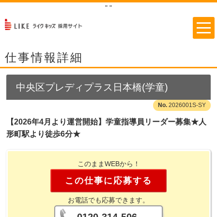
"
"
仕事情報詳細
中央区プレディプラス日本橋(学童)
2026001S-SY
【2026年4月より運営開始】学童指導員リーダー募集★人
形町駅より徒歩6分★
このままWEBから！
この仕事に応募する
お電話でも応募できます。