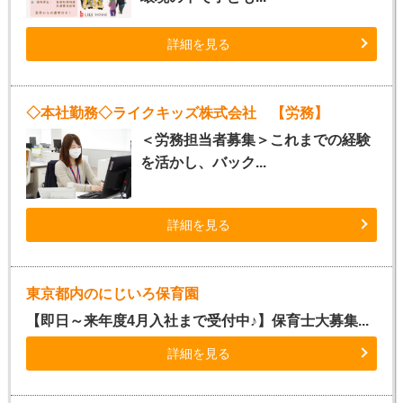
詳細を見る
◇本社勤務◇ライクキッズ株式会社 【労務】
＜労務担当者募集＞これまでの経験
を活かし、バック...
詳細を見る
東京都内のにじいろ保育園
【即日～来年度4月入社まで受付中♪】保育士大募集...
詳細を見る