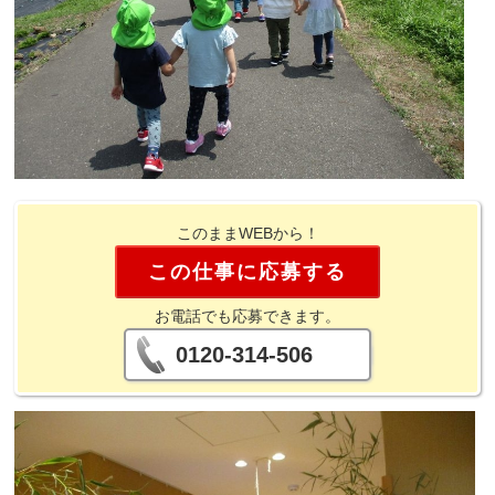
このままWEBから！
この仕事に応募する
お電話でも応募できます。
0120-314-506