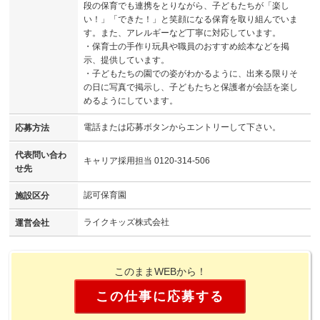
段の保育でも連携をとりながら、子どもたちが「楽し
い！」「できた！」と笑顔になる保育を取り組んでいま
す。また、アレルギーなど丁寧に対応しています。
・保育士の手作り玩具や職員のおすすめ絵本などを掲
示、提供しています。
・子どもたちの園での姿がわかるように、出来る限りそ
の日に写真で掲示し、子どもたちと保護者が会話を楽し
めるようにしています。
電話または応募ボタンからエントリーして下さい。
応募方法
代表問い合わ
キャリア採用担当 0120-314-506
せ先
認可保育園
施設区分
ライクキッズ株式会社
運営会社
このままWEBから！
この仕事に応募する