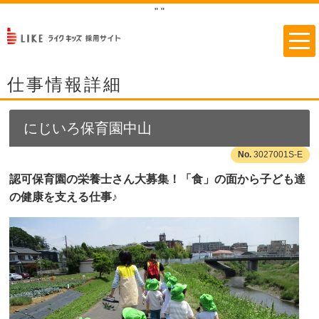
"
"
仕事情報詳細
にじいろ保育園中山
3027001S-E
認可保育園の栄養士さん大募集！「食」の面から子ども達
の健康を支える仕事♪