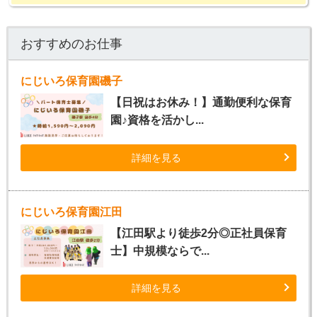
おすすめのお仕事
にじいろ保育園磯子
【日祝はお休み！】通勤便利な保育
園♪資格を活かし...
詳細を見る
にじいろ保育園江田
【江田駅より徒歩2分◎正社員保育
士】中規模ならで...
詳細を見る