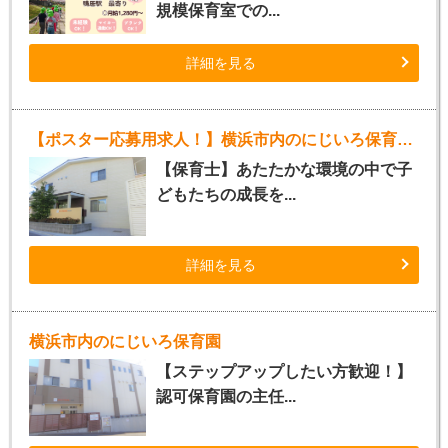
規模保育室での...
詳細を見る
【ポスター応募用求人！】横浜市内のにじいろ保育園（正社員保育士）
【保育士】あたたかな環境の中で子
どもたちの成長を...
詳細を見る
横浜市内のにじいろ保育園
【ステップアップしたい方歓迎！】
認可保育園の主任...