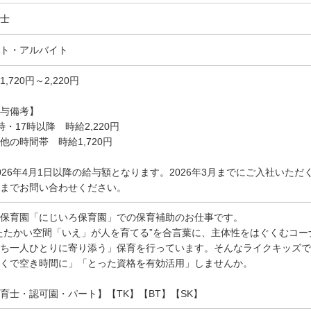
士
ト・アルバイト
1,720円～2,220円
与備考】
時・17時以降 時給2,220円
他の時間帯 時給1,720円
026年4月1日以降の給与額となります。2026年3月までにご入社いた
までお問い合わせください。
保育園「にじいろ保育園」での保育補助のお仕事です。
たたかい空間「いえ」が人を育てる”を合言葉に、主体性をはぐくむコ
ち一人ひとりに寄り添う」保育を行っています。そんなライクキッズで
くで空き時間に」「とった資格を有効活用」しませんか。
育士・認可園・パート】【TK】【BT】【SK】