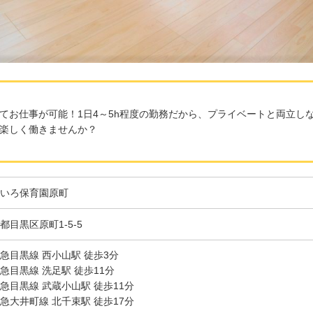
てお仕事が可能！1日4～5h程度の勤務だから、プライベートと両立し
楽しく働きませんか？
いろ保育園原町
都目黒区原町1-5-5
急目黒線 西小山駅 徒歩3分
急目黒線 洗足駅 徒歩11分
急目黒線 武蔵小山駅 徒歩11分
急大井町線 北千束駅 徒歩17分