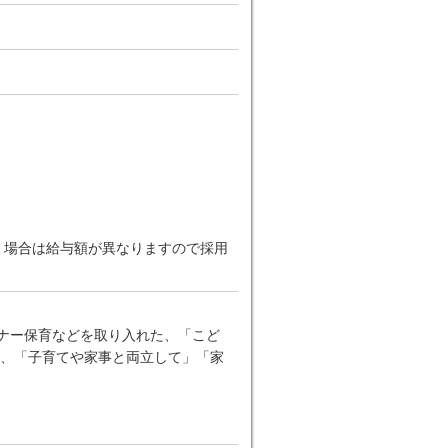
だく場合は給与額が異なりますので採用
ーナー保育などを取り入れた、「こど
、「子育てや家事と両立して」「家