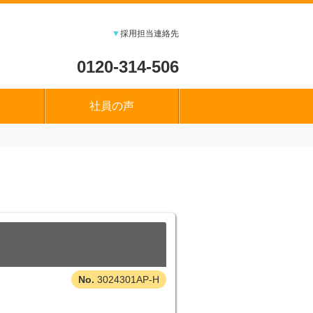
▼
採用担当連絡先
0120-314-506
社員の声
3024301AP-H