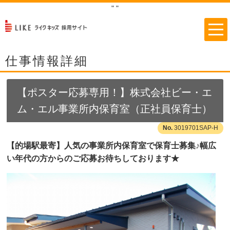
"
"
仕事情報詳細
【ポスター応募専用！】株式会社ビー・エ
ム・エル事業所内保育室（正社員保育士）
3019701SAP-H
【的場駅最寄】人気の事業所内保育室で保育士募集♪幅広
い年代の方からのご応募お待ちしております★