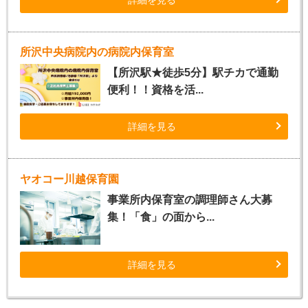
所沢中央病院内の病院内保育室
【所沢駅★徒歩5分】駅チカで通勤
便利！！資格を活...
詳細を見る
ヤオコー川越保育園
事業所内保育室の調理師さん大募
集！「食」の面から...
詳細を見る