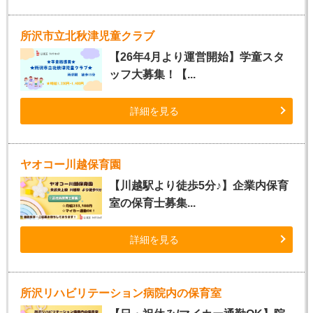
所沢市立北秋津児童クラブ
【26年4月より運営開始】学童スタ
ッフ大募集！【...
詳細を見る
ヤオコー川越保育園
【川越駅より徒歩5分♪】企業内保育
室の保育士募集...
詳細を見る
所沢リハビリテーション病院内の保育室