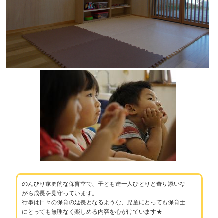
のんびり家庭的な保育室で、子ども達一人ひとりと寄り添いな
がら成長を見守っています。
行事は日々の保育の延長となるような、児童にとっても保育士
にとっても無理なく楽しめる内容を心がけています★