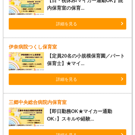
【日・祝休み/マイカー通勤OK】院
内保育室の保育...
詳細を見る
伊奈病院つくし保育室
【定員20名の小規模保育園／パート
保育士】★マイ...
詳細を見る
三郷中央総合病院内保育室
【即日勤務OK★マイカー通勤
OK♪】スキルや経験...
詳細を見る