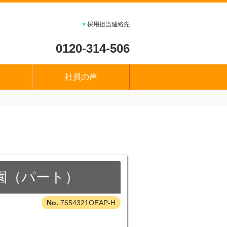
▼
採用担当連絡先
0120-314-506
社員の声
園（パート）
7654321OEAP-H