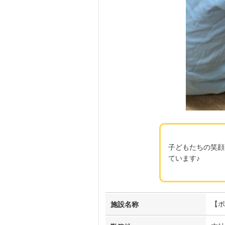
子どもたちの笑顔
ています♪
【ポ
施設名称