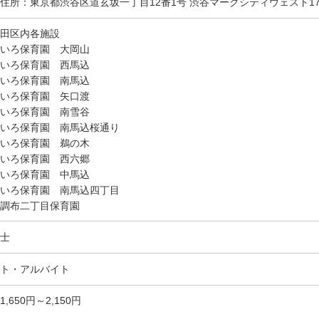
住所：東京都渋谷区道玄坂一丁目12番1号 渋谷マークシティウェスト1
田区内各施設
いろ保育園 大岡山
いろ保育園 西馬込
いろ保育園 南馬込
いろ保育園 矢口渡
いろ保育園 南雪谷
いろ保育園 南馬込桜通り
いろ保育園 鵜の木
いろ保育園 西六郷
いろ保育園 中馬込
いろ保育園 南馬込四丁目
調布二丁目保育園
士
ト・アルバイト
1,650円～2,150円