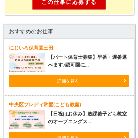
この仕事に応募する
おすすめのお仕事
にじいろ保育園三田
【パート保育士募集】早番・遅番選
べます♪認可園に...
詳細を見る
中央区プレディ常盤(こども教室)
【日祝はお休み】放課後子ども教室
のオープニングス...
詳細を見る