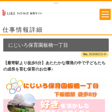
"
"
仕事情報詳細
にじいろ保育園板橋一丁目
3030801S-H
【最寄駅より徒歩5分】あたたかな環境の中で子どもたち
の成長を育む保育のお仕事♪