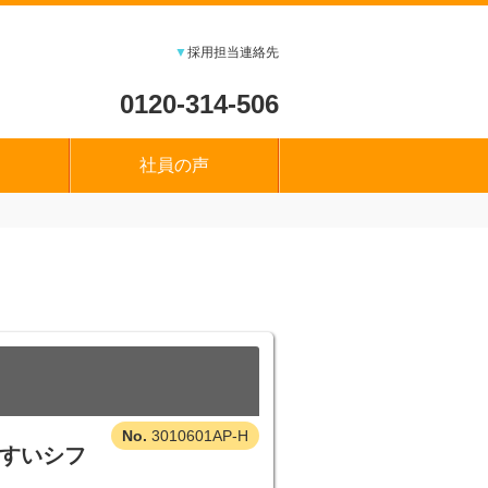
▼
採用担当連絡先
0120-314-506
社員の声
3010601AP-H
やすいシフ