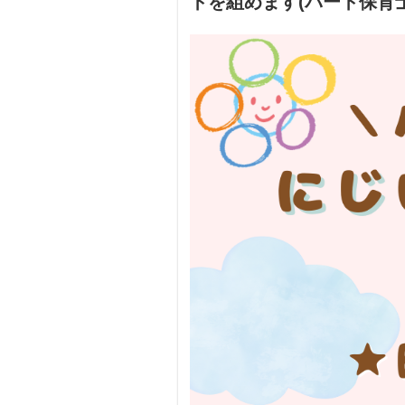
トを組めます(パート保育士