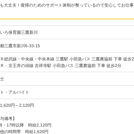
も大丈夫！復帰のためのサポート体制が整っているので安心してお仕事
いろ保育園三鷹新川
都三鷹市新川6-33-15
Ｒ総武線・中央線・中央本線 三鷹駅 小田急バス 三鷹農協前 下車 徒歩
Ｒ・京王井の頭線 吉祥寺駅 小田急バス 三鷹農協前 下車 徒歩2分
士
ト・アルバイト
1,620円～2,120円
与備考】
時・17時以降 時給2,120円
他の時間帯 時給1,620円