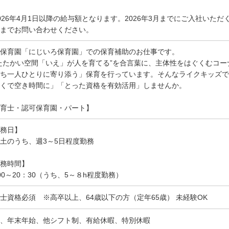
026年4月1日以降の給与額となります。2026年3月までにご入社いた
までお問い合わせください。
保育園「にじいろ保育園」での保育補助のお仕事です。
たたかい空間「いえ」が人を育てる”を合言葉に、主体性をはぐくむコ
ち一人ひとりに寄り添う」保育を行っています。そんなライクキッズで
くで空き時間に」「とった資格を有効活用」しませんか。
育士・認可保育園・パート】
務日】
土のうち、週3～5日程度勤務
務時間】
00～20：30（うち、5～８h程度勤務）
士資格必須 ※高卒以上、64歳以下の方（定年65歳） 未経験OK
、年末年始、他シフト制、有給休暇、特別休暇