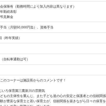
会保険有（勤務時間により加入内容は異なります）
年勤続表彰
弔見舞金
手当（月額50,000円迄）、資格手当
回（昨年実績）
（自転車通勤は可）
このコーナーは施設長からのコメントです！
じいろ保育園三鷹新川の雰囲気
どもの主体性を重んじ、また子ども達の心の安定と保護者との信頼関係
験が豊富な保育士と若い保育士が、信頼関係を築きながら日々の保育を