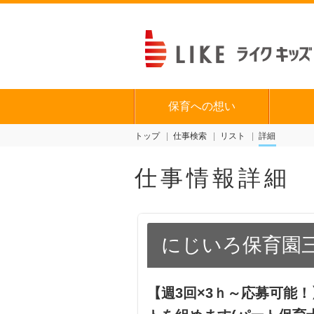
保育への想い
トップ
仕事検索
リスト
詳細
仕事情報詳細
にじいろ保育園
【週3回×3ｈ～応募可能