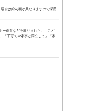
だく場合は給与額が異なりますので採用
ーナー保育などを取り入れた、「こど
、「子育てや家事と両立して」「家