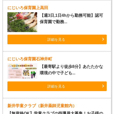
にじいろ保育園上高田
【週3日,1日4hから勤務可能】認可
保育園で勤務...
詳細を見る
にじいろ保育園石神井町
【最寄駅より徒歩8分】あたたかな
環境の中で子ども...
詳細を見る
新井学童クラブ（新井薬師児童館内）
【無資格OK】学童クラブの指導員大募集！お子様の...