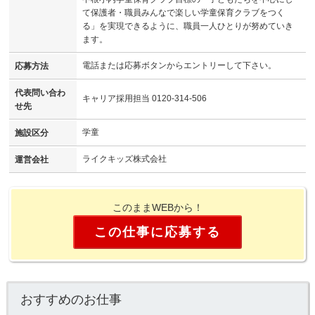
て保護者・職員みんなで楽しい学童保育クラブをつく
る」を実現できるように、職員一人ひとりが努めていき
ます。
電話または応募ボタンからエントリーして下さい。
応募方法
代表問い合わ
キャリア採用担当 0120-314-506
せ先
学童
施設区分
ライクキッズ株式会社
運営会社
このままWEBから！
この仕事に応募する
おすすめのお仕事