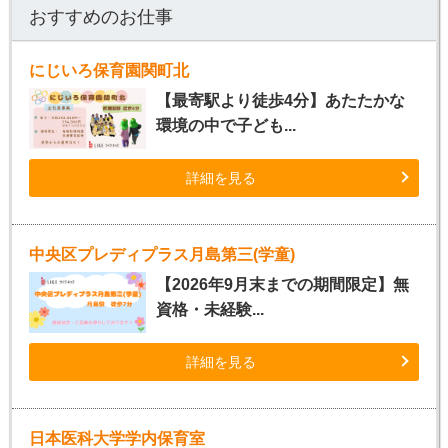
おすすめのお仕事
にじいろ保育園関町北
【最寄駅より徒歩4分】あたたかな
環境の中で子ども...
詳細を見る
中央区プレディプラス月島第三(学童)
【2026年9月末までの期間限定】無
資格・未経験...
詳細を見る
日本医科大学学内保育室