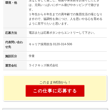
玉などをして過ごし、校庭や体育館をお借りしたとき
環境・他
は、元気いっぱいにボール遊びやホッピングで遊びま
す。
１年生から６年生までの異年齢での集団生活の場となり
ますので、協調性を身につけ、人を思いやる心を育める
ように見守りたいと思います。
電話または応募ボタンからエントリーして下さい。
応募方法
代表問い合わ
キャリア採用担当 0120-314-506
せ先
学童
施設区分
ライクキッズ株式会社
運営会社
このままWEBから！
この仕事に応募する