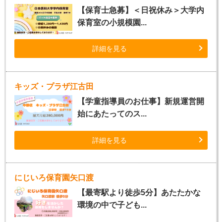
【保育士急募】＜日祝休み＞大学内
保育室の小規模園...
詳細を見る
キッズ・プラザ江古田
【学童指導員のお仕事】新規運営開
始にあたってのス...
詳細を見る
にじいろ保育園矢口渡
【最寄駅より徒歩5分】あたたかな
環境の中で子ども...