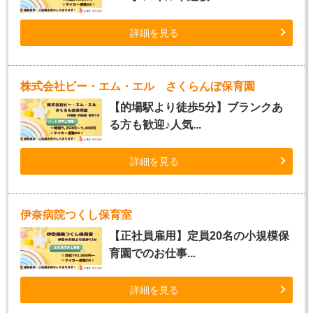
詳細を見る
株式会社ビー・エム・エル さくらんぼ保育園
【的場駅より徒歩5分】ブランクあ
る方も歓迎♪人気...
詳細を見る
伊奈病院つくし保育室
【正社員雇用】定員20名の小規模保
育園でのお仕事...
詳細を見る