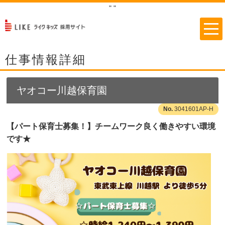
"
"
仕事情報詳細
ヤオコー川越保育園
3041601AP-H
【パート保育士募集！】チームワーク良く働きやすい環境
です★