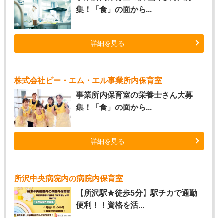
集！「食」の面から...
詳細を見る
株式会社ビー・エム・エル事業所内保育室
事業所内保育室の栄養士さん大募
集！「食」の面から...
詳細を見る
所沢中央病院内の病院内保育室
【所沢駅★徒歩5分】駅チカで通勤
便利！！資格を活...