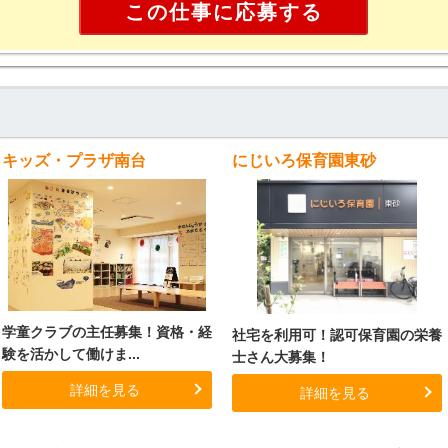
この仕事に応募する
キッズ・プラザ南台
にじいろ保育園東砂
学童クラブの主任募集！資格・経
社宅を利用可！認可保育園の栄養
験を活かして働けま...
士さん大募集！
詳細を見る
詳細を見る