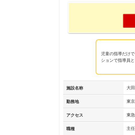
児童の指導だけで
ションで指導員と
大田
施設名称
東京
勤務地
東急
アクセス
主任
職種