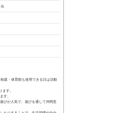
手当
は校庭・体育館も使用できる日は活動
ります。
ます。
遊びが人気で、遊びを通して仲間意
したりすることで、生活習慣や社会