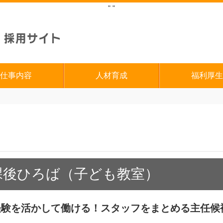
"
"
仕事内容
人材育成
福利厚生
課後ひろば（子ども教室）
経験を活かして働ける！スタッフをまとめる主任候