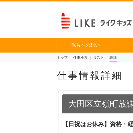
保育への想い
トップ
仕事検索
リスト
詳細
仕事情報詳細
大田区立嶺町放
【日祝はお休み】資格・