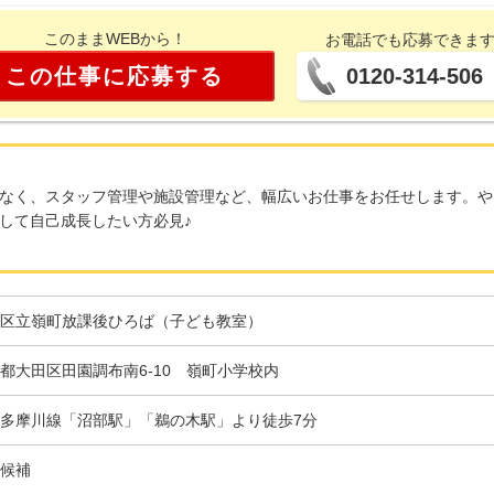
このままWEBから！
お電話でも応募できま
この仕事に応募する
0120-314-506
なく、スタッフ管理や施設管理など、幅広いお仕事をお任せします。や
して自己成長したい方必見♪
区立嶺町放課後ひろば（子ども教室）
都大田区田園調布南6-10 嶺町小学校内
多摩川線「沼部駅」「鵜の木駅」より徒歩7分
候補