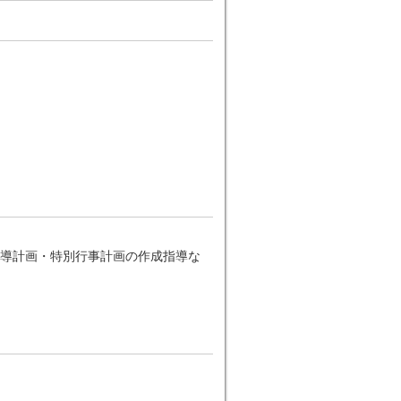
導計画・特別行事計画の作成指導な