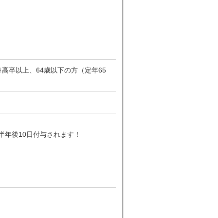
高卒以上、64歳以下の方（定年65
半年後10日付与されます！