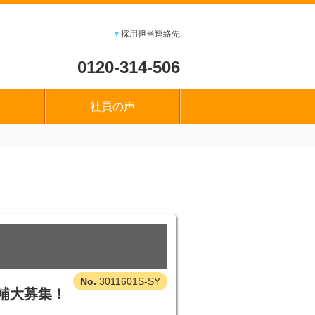
▼
採用担当連絡先
0120-314-506
社員の声
3011601S-SY
補大募集！