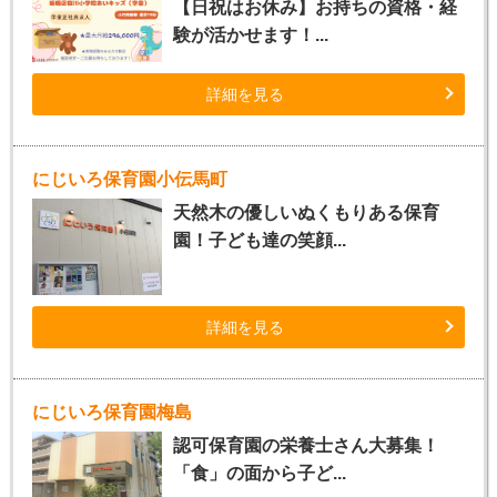
【日祝はお休み】お持ちの資格・経
験が活かせます！...
詳細を見る
にじいろ保育園小伝馬町
天然木の優しいぬくもりある保育
園！子ども達の笑顔...
詳細を見る
にじいろ保育園梅島
認可保育園の栄養士さん大募集！
「食」の面から子ど...