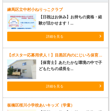
練馬区立中村小ねりっこクラブ
【日祝はお休み】お持ちの資格・経
験が活かせます！...
詳細を見る
【ポスター応募用求人！】目黒区内のにじいろ保育園（パート）
【保育士】あたたかな環境の中で子
どもたちの成長を...
詳細を見る
板橋区桜川小学校あいキッズ（学童）