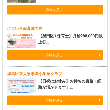
詳細を見る
にじいろ保育園向島
【墨田区 / 保育士】月給288,000円以
上◎...
詳細を見る
練馬区立大泉学園小学童クラブ
【日祝はお休み】お持ちの資格・経
験が活かせます！...
詳細を見る