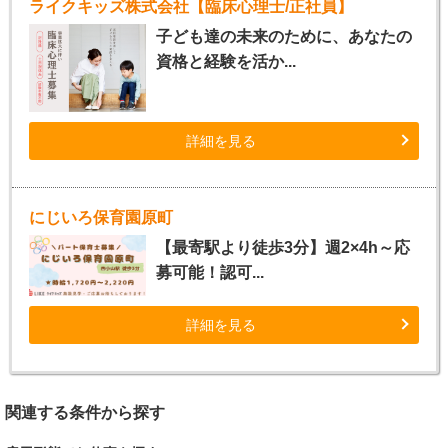
ライクキッズ株式会社【臨床心理士/正社員】
子ども達の未来のために、あなたの
資格と経験を活か...
詳細を見る
にじいろ保育園原町
【最寄駅より徒歩3分】週2×4h～応
募可能！認可...
詳細を見る
関連する条件から探す