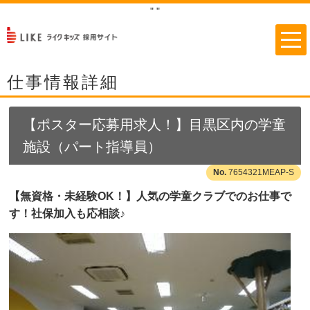
"
"
仕事情報詳細
【ポスター応募用求人！】目黒区内の学童
施設（パート指導員）
7654321MEAP-S
【無資格・未経験OK！】人気の学童クラブでのお仕事で
す！社保加入も応相談♪