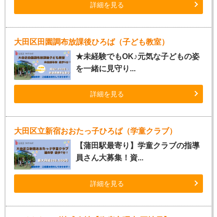
詳細を見る
大田区田園調布放課後ひろば（子ども教室）
★未経験でもOK♪元気な子どもの姿
を一緒に見守り...
詳細を見る
大田区立新宿おおたっ子ひろば（学童クラブ）
【蒲田駅最寄り】学童クラブの指導
員さん大募集！資...
詳細を見る