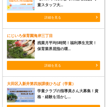
童スタッフ大...
詳細を見る
にじいろ保育園海岸三丁目
残業月平均5時間！福利厚生充実！
保育業界屈指の環...
詳細を見る
大田区入新井第四放課後ひろば（学童）
学童クラブの指導員さん大募集！資
格・経験を活かし...