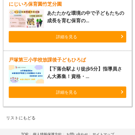
にじいろ保育園竹芝分園
あたたかな環境の中で子どもたちの
成長を育む保育の...
詳細を見る
戸塚第三小学校放課後子どもひろば
【下落合駅より徒歩5分】指導員さ
ん大募集！資格・...
詳細を見る
リストにもどる
TOP
個人情報保護方針
お問い合わせ
サイトマップ