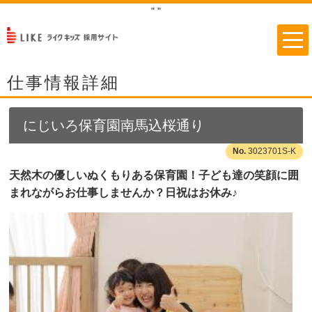
"
"
仕事情報詳細
にじいろ保育園南馬込桜通り
3023701S-K
天然木の優しいぬくもりある保育園！子ども達の笑顔に囲
まれながらお仕事しませんか？日祝はお休み♪