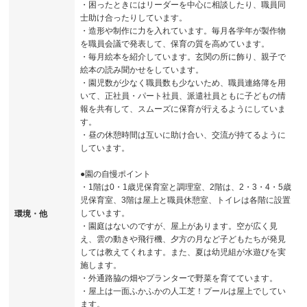
・困ったときにはリーダーを中心に相談したり、職員同
士助け合ったりしています。
・造形や制作に力を入れています。毎月各学年が製作物
を職員会議で発表して、保育の質を高めています。
・毎月絵本を紹介しています。玄関の所に飾り、親子で
絵本の読み聞かせをしています。
・園児数が少なく職員数も少ないため、職員連絡簿を用
いて、正社員・パート社員、派遣社員ともに子どもの情
報を共有して、スムーズに保育が行えるようにしていま
す。
・昼の休憩時間は互いに助け合い、交流が持てるように
しています。
●園の自慢ポイント
・1階は0・1歳児保育室と調理室、2階は、2・3・4・5歳
児保育室、3階は屋上と職員休憩室、トイレは各階に設置
しています。
環境・他
・園庭はないのですが、屋上があります。空が広く見
え、雲の動きや飛行機、夕方の月など子どもたちが発見
しては教えてくれます。また、夏は幼児組が水遊びを実
施します。
・外通路脇の畑やプランターで野菜を育てています。
・屋上は一面ふかふかの人工芝！プールは屋上でしてい
ます。