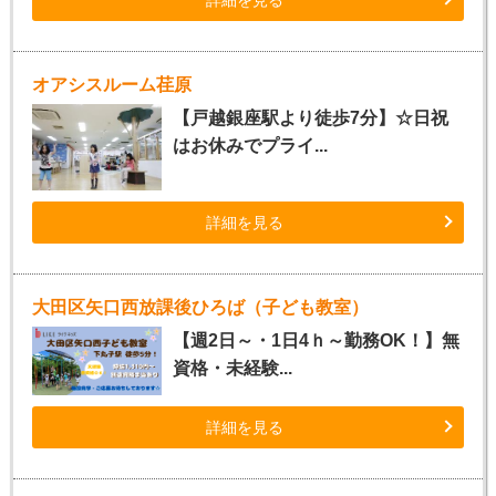
詳細を見る
オアシスルーム荏原
【戸越銀座駅より徒歩7分】☆日祝
はお休みでプライ...
詳細を見る
大田区矢口西放課後ひろば（子ども教室）
【週2日～・1日4ｈ～勤務OK！】無
資格・未経験...
詳細を見る