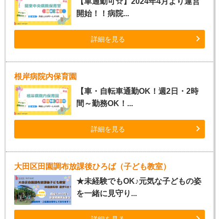
【車通勤可☆】2024年4月より運営
開始！！病院...
詳細を見る
根岸病院内保育園
【車・自転車通勤OK！週2日・2時
間～勤務OK！...
詳細を見る
大田区田園調布放課後ひろば（子ども教室）
★未経験でもOK♪元気な子どもの姿
を一緒に見守り...