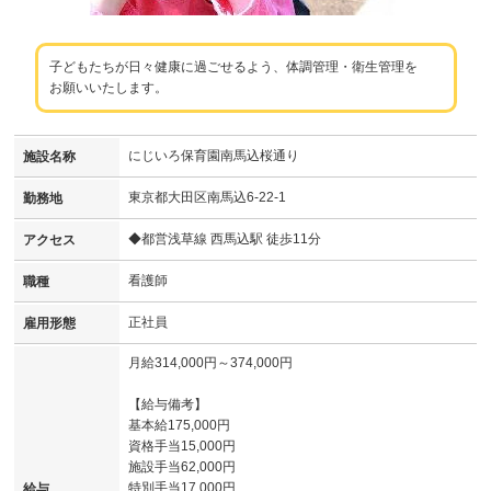
子どもたちが日々健康に過ごせるよう、体調管理・衛生管理を
お願いいたします。
にじいろ保育園南馬込桜通り
施設名称
東京都大田区南馬込6-22-1
勤務地
◆都営浅草線 西馬込駅 徒歩11分
アクセス
看護師
職種
正社員
雇用形態
月給314,000円～374,000円
【給与備考】
基本給175,000円
資格手当15,000円
施設手当62,000円
特別手当17,000円
給与