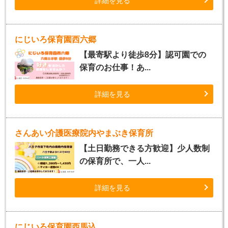
詳細を見る
にじいろ保育園西六郷
【最寄駅より徒歩8分】認可園での
保育のお仕事！あ...
詳細を見る
さんあい介護医療院内やまぶき保育所
【土日勤務できる方歓迎】少人数制
の保育所で、一人...
詳細を見る
にじいろ保育園西馬込