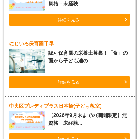
資格・未経験...
詳細を見る
にじいろ保育園千早
認可保育園の栄養士募集！「食」の
面から子ども達の...
詳細を見る
中央区プレディプラス日本橋(子ども教室)
【2026年9月末までの期間限定】無
資格・未経験...