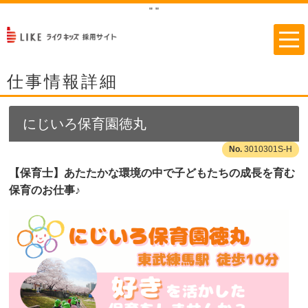
"
"
仕事情報詳細
にじいろ保育園徳丸
3010301S-H
【保育士】あたたかな環境の中で子どもたちの成長を育む
保育のお仕事♪