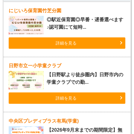
にじいろ保育園竹芝分園
◎駅近保育園◎早番・遅番選べます
♪認可園にて短時...
詳細を見る
日野市立一小学童クラブ
【日野駅より徒歩圏内】日野市内の
学童クラブでの勤...
詳細を見る
中央区プレディプラス有馬(学童)
【2026年9月末までの期間限定】無