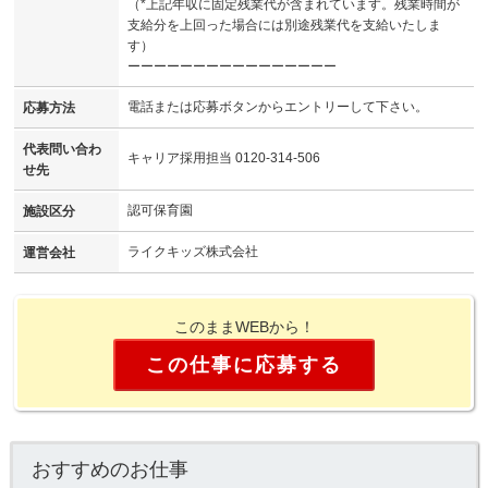
（*上記年収に固定残業代が含まれています。残業時間が
支給分を上回った場合には別途残業代を支給いたしま
す）
ーーーーーーーーーーーーーーーー
電話または応募ボタンからエントリーして下さい。
応募方法
代表問い合わ
キャリア採用担当 0120-314-506
せ先
認可保育園
施設区分
ライクキッズ株式会社
運営会社
このままWEBから！
この仕事に応募する
おすすめのお仕事