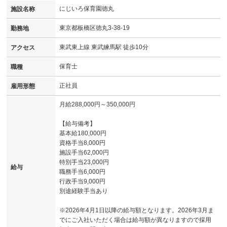
にじいろ保育園徳丸
施設名称
東京都板橋区徳丸3-38-19
勤務地
東武東上線 東武練馬駅 徒歩10分
アクセス
保育士
職種
正社員
雇用形態
月給288,000円～350,000円
【給与備考】
基本給180,000円
資格手当8,000円
施設手当62,000円
特別手当23,000円
給与
職務手当6,000円
行政手当9,000円
別途経験手当あり
※2026年4月1日以降の給与額となります。2026年3月ま
でにご入社いただく場合は給与額が異なりますので採用