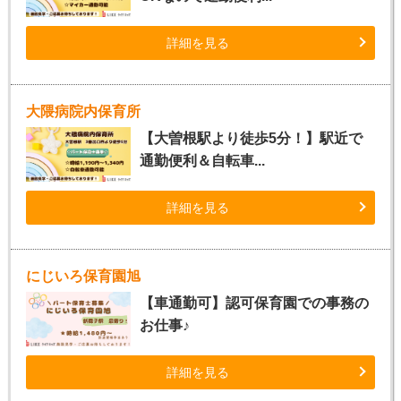
詳細を見る
大隈病院内保育所
【大曽根駅より徒歩5分！】駅近で
通勤便利＆自転車...
詳細を見る
にじいろ保育園旭
【車通勤可】認可保育園での事務の
お仕事♪
詳細を見る