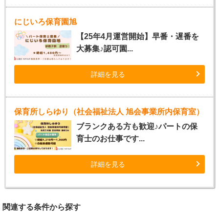
にじいろ保育園旭
【25年4月運営開始】早番・遅番を
大募集♪認可園...
詳細を見る
保育所しらゆり（社会福祉法人 旭会事業所内保育室）
ブランクある方も歓迎♪パートの保
育士のお仕事です...
詳細を見る
関連する条件から探す