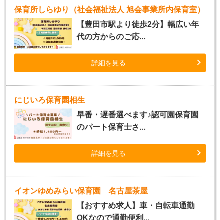
保育所しらゆり（社会福祉法人 旭会事業所内保育室）
【豊田市駅より徒歩2分】幅広い年
代の方からのご応...
詳細を見る
にじいろ保育園相生
早番・遅番選べます♪認可園保育園
のパート保育士さ...
詳細を見る
イオンゆめみらい保育園 名古屋茶屋
【おすすめ求人】車・自転車通勤
OKなので通勤便利...