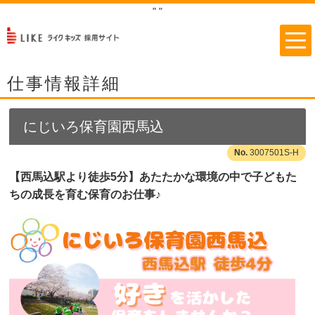
"
"
仕事情報詳細
にじいろ保育園西馬込
3007501S-H
【西馬込駅より徒歩5分】あたたかな環境の中で子どもた
ちの成長を育む保育のお仕事♪