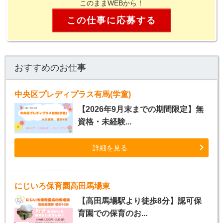
このままWEBから！
この仕事に応募する
おすすめのお仕事
中央区プレディプラス有馬(学童)
【2026年9月末までの期間限定】無
資格・未経験...
詳細を見る
にじいろ保育園高田馬場東
【高田馬場駅より徒歩8分】認可保
育園での保育のお...