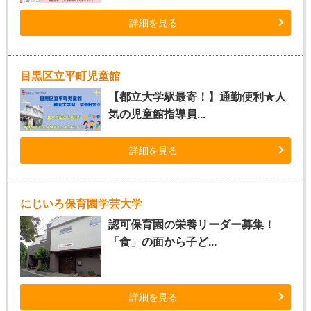
詳細を見る
目黒区立平町児童館
【都立大学駅最寄！】通勤便利★人
気の児童館指導員...
詳細を見る
にじいろ保育園学芸大学
認可保育園の栄養リーダー募集！
「食」の面から子ど...
詳細を見る