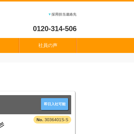
▼
採用担当連絡先
0120-314-506
社員の声
即日入社可能
3036401S-S
彡