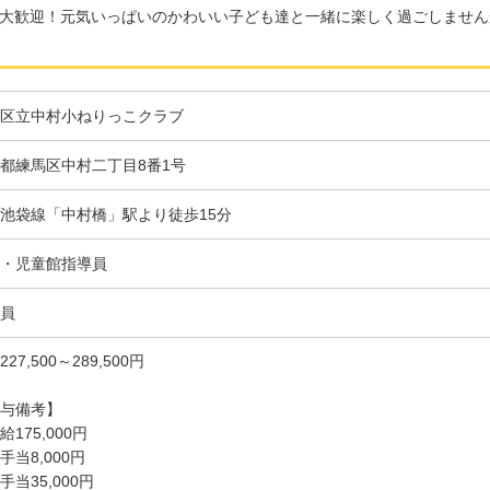
大歓迎！元気いっぱいのかわいい子ども達と一緒に楽しく過ごしません
区立中村小ねりっこクラブ
都練馬区中村二丁目8番1号
武池袋線「中村橋」駅より徒歩15分
・児童館指導員
員
27,500～289,500円
与備考】
給175,000円
手当8,000円
手当35,000円