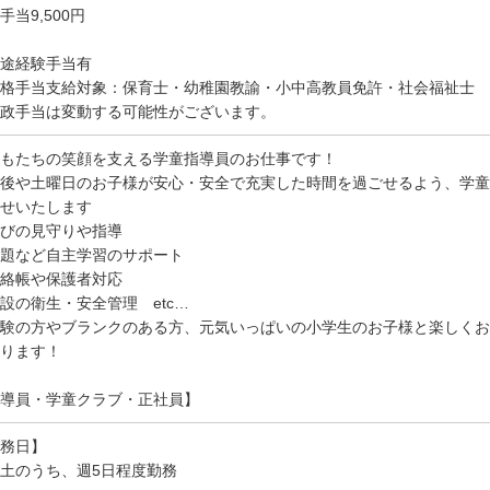
手当9,500円
途経験手当有
格手当支給対象：保育士・幼稚園教諭・小中高教員免許・社会福祉士
政手当は変動する可能性がございます。
もたちの笑顔を支える学童指導員のお仕事です！
後や土曜日のお子様が安心・安全で充実した時間を過ごせるよう、学童
せいたします
びの見守りや指導
題など自主学習のサポート
絡帳や保護者対応
設の衛生・安全管理 etc…
験の方やブランクのある方、元気いっぱいの小学生のお子様と楽しくお
ります！
導員・学童クラブ・正社員】
務日】
土のうち、週5日程度勤務