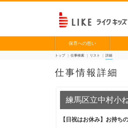
保育への想い
トップ
仕事検索
リスト
詳細
仕事情報詳細
練馬区立中村小
【日祝はお休み】お持ち