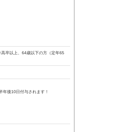
高卒以上、64歳以下の方（定年65
半年後10日付与されます！