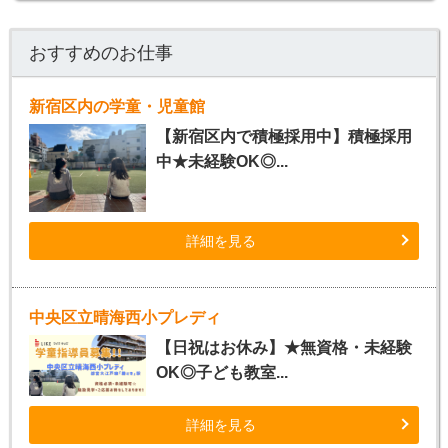
おすすめのお仕事
新宿区内の学童・児童館
【新宿区内で積極採用中】積極採用
中★未経験OK◎...
詳細を見る
中央区立晴海西小プレディ
【日祝はお休み】★無資格・未経験
OK◎子ども教室...
詳細を見る