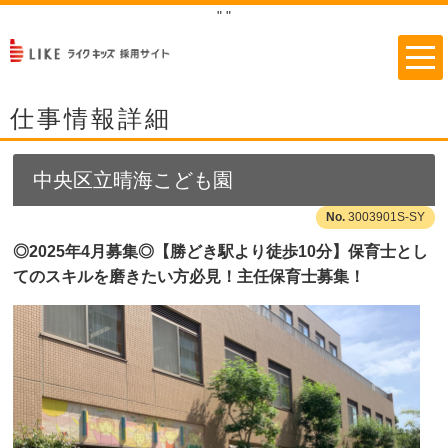
"
"
仕事情報詳細
中央区立晴海こども園
3003901S-SY
◎2025年4月募集◎【勝どき駅より徒歩10分】保育士とし
てのスキルを磨きたい方必見！主任保育士募集！