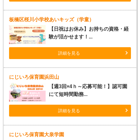
板橋区桜川小学校あいキッズ（学童）
【日祝はお休み】お持ちの資格・経
験が活かせます！...
詳細を見る
にじいろ保育園浜田山
【週3回×4ｈ～応募可能！】認可園
にて短時間勤務...
詳細を見る
にじいろ保育園大泉学園