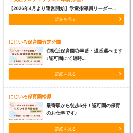
【2026年4月より運営開始】学童指導員リーダー...
詳細を見る
にじいろ保育園竹芝分園
◎駅近保育園◎早番・遅番選べます
♪認可園にて短時...
詳細を見る
にじいろ保育園松原
最寄駅から徒歩5分！認可園の保育
のお仕事です♪
詳細を見る