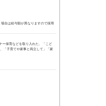
だく場合は給与額が異なりますので採用
ーナー保育などを取り入れた、「こど
、「子育てや家事と両立して」「家