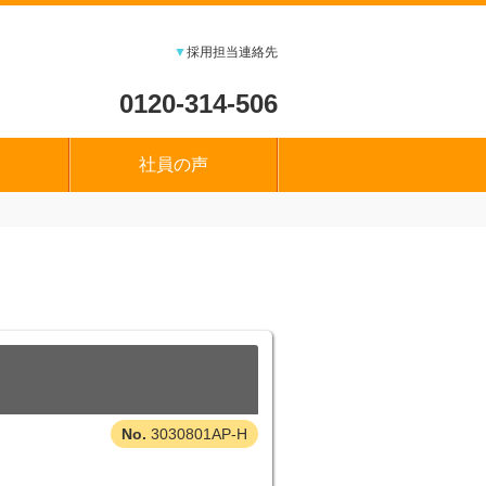
▼
採用担当連絡先
0120-314-506
社員の声
3030801AP-H