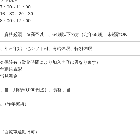
7：00～11：00
16：30～20：30
8：00～17：00
士資格必須 ※高卒以上、64歳以下の方（定年65歳） 未経験OK
、年末年始、他シフト制、有給休暇、特別休暇
会保険有（勤務時間により加入内容は異なります）
年勤続表彰
弔見舞金
手当（月額50,000円迄）、資格手当
回（昨年実績）
（自転車通勤は可）