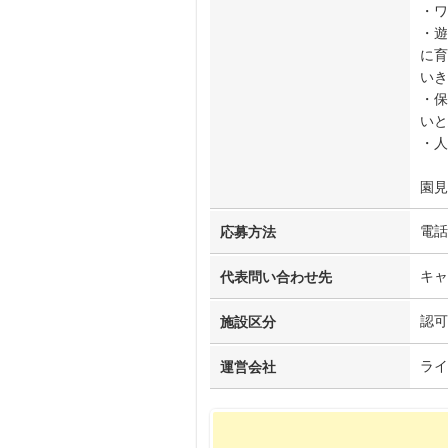
・ワ
・遊
に育
いき
・保
いと
・人
園見
電話
応募方法
キャ
代表問い合わせ先
認可
施設区分
ライ
運営会社