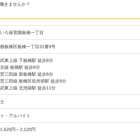
働きませんか？
いろ保育園板橋一丁目
都板橋区板橋一丁目31番9号
武東上線 下板橋駅 徒歩8分
京線 板橋駅 徒歩8分
営三田線 新板橋駅 徒歩8分
営三田線 板橋区役所前駅 徒歩9分
武東上線 北池袋駅 徒歩11分
士
ト・アルバイト
1,620円～2,120円