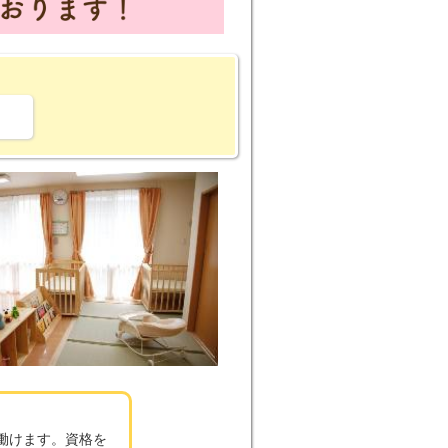
。
働けます。資格を