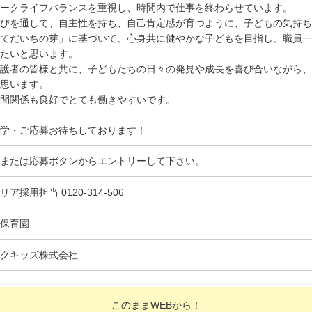
ークライフバランスを重視し、時間内で仕事を終わらせています。
びを通して、自主性を持ち、自己肯定感が育つように、子どもの気持ち
てだいちの芽」に基づいて、心身共に健やかな子どもを目指し、職員一
たいと思います。
護者の皆様と共に、子どもたちの日々の発見や成長を喜び合いながら、
思います。
間関係も良好でとても働きやすいです。
学・ご応募お待ちしております！
または応募ボタンからエントリーして下さい。
リア採用担当 0120-314-506
保育園
クキッズ株式会社
このままWEBから！