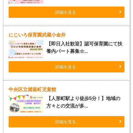
詳細を見る
にじいろ保育園武蔵小金井
【即日入社歓迎】認可保育園にて扶
養内パート募集☆...
詳細を見る
中央区立堀留町児童館
【人形町駅より徒歩5分！】地域の
方々との交流が多...
詳細を見る