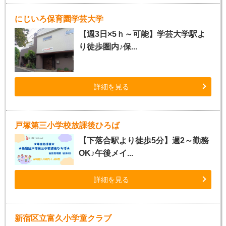
にじいろ保育園学芸大学
【週3日×5ｈ～可能】学芸大学駅よ
り徒歩圏内♪保...
詳細を見る
戸塚第三小学校放課後ひろば
【下落合駅より徒歩5分】週2～勤務
OK♪午後メイ...
詳細を見る
新宿区立富久小学童クラブ