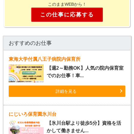
このままWEBから！
この仕事に応募する
おすすめのお仕事
東海大学付属八王子病院内保育所
【週2～勤務OK】人気の院内保育室
でのお仕事！車...
詳細を見る
にじいろ保育園氷川台
【氷川台駅より徒歩5分】資格を活
かして働きません...