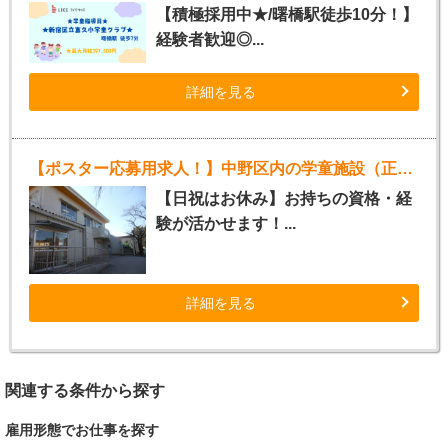
【積極採用中★/曙橋駅徒歩10分！】
経験者歓迎◎...
詳細を見る
【ポスター応募用求人！】中野区内の学童施設（正社員指導員）
【日祝はお休み】お持ちの資格・経
験が活かせます！...
詳細を見る
関連する条件から探す
雇用形態でお仕事を探す