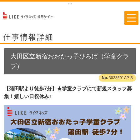
"
"
仕事情報詳細
大田区立新宿おおたっ子ひろば（学童クラ
ブ）
3028301AP-S
【蒲田駅より徒歩7分】★学童クラブにて新規スタッフ募
集！嬉しい日祝休み♪