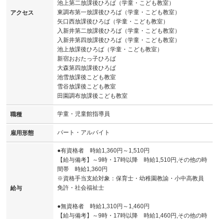
池上第二放課後ひろば（学童・こども教室）
東調布第一放課後ひろば（学童・こども教室）
アクセス
矢口西放課後ひろば（学童・こども教室）
入新井第二放課後ひろば（学童・こども教室）
入新井第四放課後ひろば（学童・こども教室）
池上放課後ひろば（学童・こども教室）
新宿おおたっ子ひろば
大森第四放課後ひろば
池雪放課後こども教室
雪谷放課後こども教室
田園調布放課後こども教室
学童・児童館指導員
職種
パート・アルバイト
雇用形態
●有資格者 時給1,360円～1,510円
【給与備考】～9時・17時以降 時給1,510円,その他の時
間帯 時給1,360円
※資格手当支給対象：保育士・幼稚園教諭・小中高教員
免許・社会福祉士
給与
●無資格者 時給1,310円～1,460円
【給与備考】～9時・17時以降 時給1,460円,その他の時