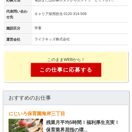
応募方法
代表問い合わ
キャリア採用担当 0120-314-506
せ先
学童
施設区分
ライクキッズ株式会社
運営会社
このままWEBから！
この仕事に応募する
おすすめのお仕事
にじいろ保育園海岸三丁目
残業月平均5時間！福利厚生充実！
保育業界屈指の環...