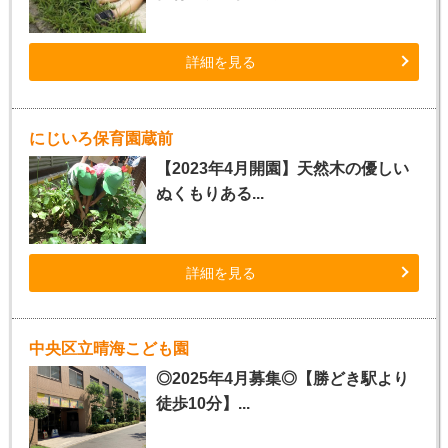
詳細を見る
にじいろ保育園蔵前
【2023年4月開園】天然木の優しい
ぬくもりある...
詳細を見る
中央区立晴海こども園
◎2025年4月募集◎【勝どき駅より
徒歩10分】...