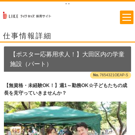
"
"
仕事情報詳細
【ポスター応募用求人！】大田区内の学童
施設（パート）
7654321OEAP-S
【無資格・未経験OK！】週1～勤務OK☆子どもたちの成
長を見守っていきませんか？