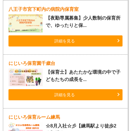
八王子市宮下町内の病院内保育室
【夜勤専属募集】少人数制の保育所
で、ゆったりと保...
詳細を見る
にじいろ保育園千歳台
【保育士】あたたかな環境の中で子
どもたちの成長を...
詳細を見る
にじいろ保育ルーム練馬
☆8月入社☆彡【練馬駅より徒歩2