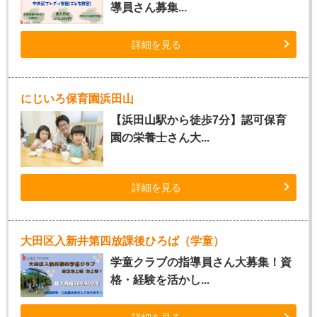
導員さん募集...
詳細を見る
にじいろ保育園浜田山
【浜田山駅から徒歩7分】認可保育
園の栄養士さん大...
詳細を見る
大田区入新井第四放課後ひろば（学童）
学童クラブの指導員さん大募集！資
格・経験を活かし...