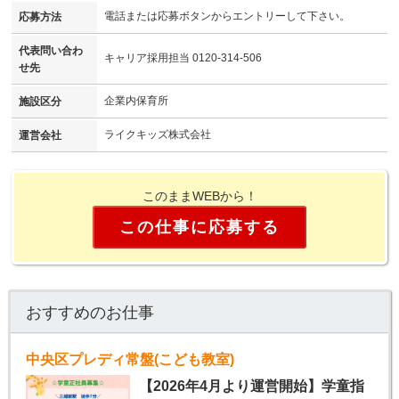
電話または応募ボタンからエントリーして下さい。
応募方法
代表問い合わ
キャリア採用担当 0120-314-506
せ先
企業内保育所
施設区分
ライクキッズ株式会社
運営会社
このままWEBから！
この仕事に応募する
おすすめのお仕事
中央区プレディ常盤(こども教室)
【2026年4月より運営開始】学童指