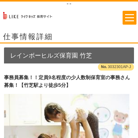
"
"
仕事情報詳細
レインボーヒルズ保育園 竹芝
3032301AP-J
事務員募集！！定員9名程度の少人数制保育室の事務さん
募集！【竹芝駅より徒歩5分】