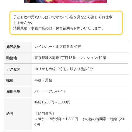
子ども達の元気いっぱいでかわいい姿を見ながら楽しくお仕事
しませんか♪
清掃業務・事務作業の他、保育補助もお願いいたします。
レインボーヒルズ保育園 竹芝
施設名称
東京都港区海岸1丁目13番 マンション棟1階
勤務地
ゆりかもめ線「竹芝」駅より徒歩3分
アクセス
事務・用務
職種
パート・アルバイト
雇用形態
時給1,230円～1,380円
【給与備考】
給与
～9時・17時以降：1,380円 その他の時間帯：時給1,23
0円