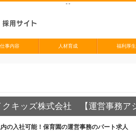
"
"
仕事内容
人材育成
福利厚生
イクキッズ株式会社 【運営事務ア
以内の入社可能！保育園の運営事務のパート求人