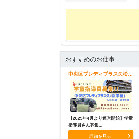
おすすめのお仕事
中央区プレディプラス久松(学童)
【2025年4月より運営開始】学童
指導員さん募集...
詳細を見る