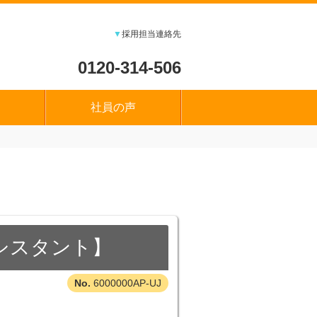
▼
採用担当連絡先
0120-314-506
社員の声
シスタント】
6000000AP-UJ