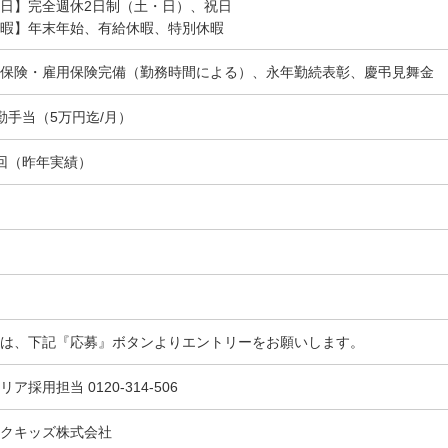
日】完全週休2日制（土・日）、祝日
暇】年末年始、有給休暇、特別休暇
保険・雇用保険完備（勤務時間による）、永年勤続表彰、慶弔見舞金
勤手当（5万円迄/月）
回（昨年実績）
は、下記『応募』ボタンよりエントリーをお願いします。
リア採用担当 0120-314-506
クキッズ株式会社