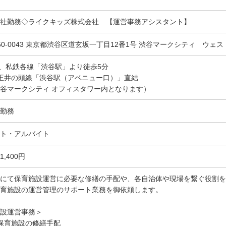
社勤務◇ライクキッズ株式会社 【運営事務アシスタント】
50-0043 東京都渋谷区道玄坂一丁目12番1号 渋谷マークシティ ウェス
R、私鉄各線「渋谷駅」より徒歩5分
王井の頭線「渋谷駅（アベニュー口）」直結
谷マークシティ オフィスタワー内となります）
勤務
ト・アルバイト
1,400円
にて保育施設運営に必要な修繕の手配や、各自治体や現場を繋ぐ役割を
育施設の運営管理のサポート業務を御依頼します。
設運営事務＞
保育施設の修繕手配