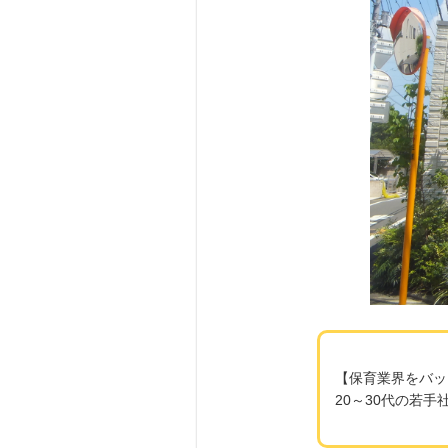
【保育業界をバッ
20～30代の若