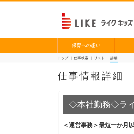
保育への想い
トップ
仕事検索
リスト
詳細
仕事情報詳細
◇本社勤務◇ラ
＜運営事務＞最短一か月