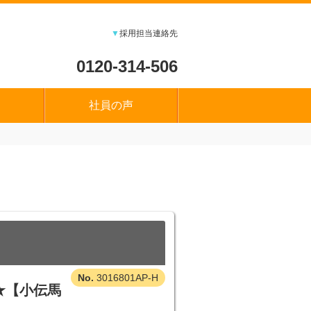
▼
採用担当連絡先
0120-314-506
社員の声
3016801AP-H
★【小伝馬