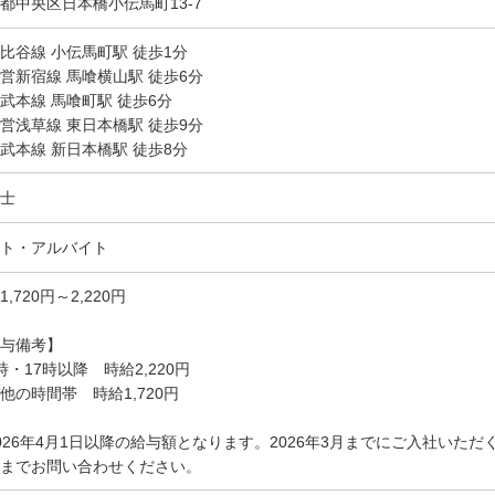
都中央区日本橋小伝馬町13-7
比谷線 小伝馬町駅 徒歩1分
営新宿線 馬喰横山駅 徒歩6分
武本線 馬喰町駅 徒歩6分
営浅草線 東日本橋駅 徒歩9分
武本線 新日本橋駅 徒歩8分
士
ト・アルバイト
1,720円～2,220円
与備考】
時・17時以降 時給2,220円
他の時間帯 時給1,720円
026年4月1日以降の給与額となります。2026年3月までにご入社いた
までお問い合わせください。