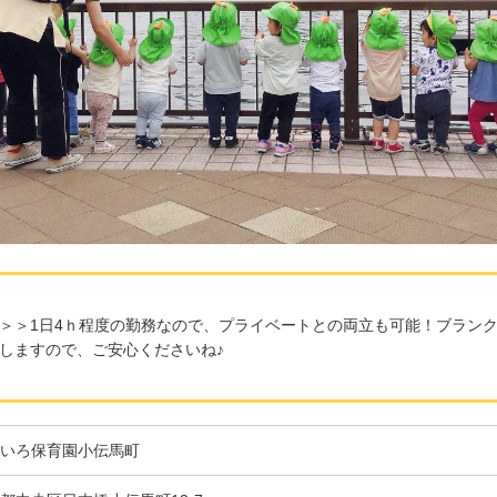
＞＞1日4ｈ程度の勤務なので、プライベートとの両立も可能！ブラン
しますので、ご安心くださいね♪
いろ保育園小伝馬町