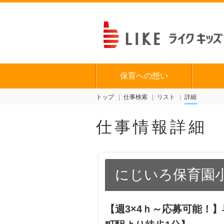
保育への想い
トップ
仕事検索
リスト
詳細
仕事情報詳細
にじいろ保育園
【週3×4ｈ～応募可能！